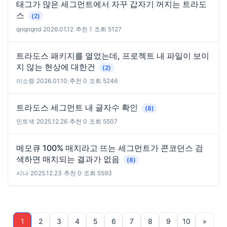
태그가 많은 세그먼트에서 자꾸 갑자기 꺼지는 트라도
스
(2)
qnqnqnd
|
2026.01.12
|
추천 1
|
조회 5127
트라도스 패키지를 열었는데, 프로젝트 내 파일이 보이
지 않는 현상에 대한건
(2)
이소령
|
2026.01.10
|
추천 0
|
조회 5246
트라도스 세그먼트 내 글자수 확인
(8)
민트색
|
2025.12.26
|
추천 0
|
조회 5507
메모큐 100% 매치라고 뜨는 세그먼트가 콘코던스 검
색하면 매치되는 결과가 없음
(8)
시나
|
2025.12.23
|
추천 0
|
조회 5593
1
2
3
4
5
6
7
8
9
10
»