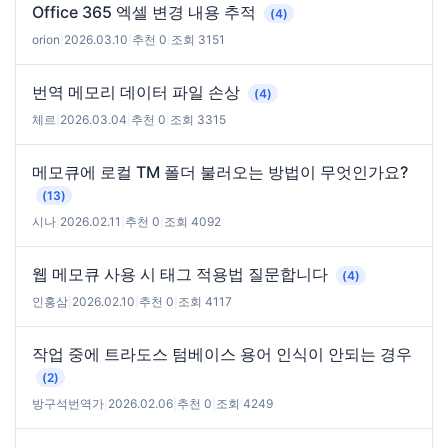
Office 365 엑셀 변경 내용 추적
(4)
orion
|
2026.03.10
|
추천 0
|
조회 3151
번역 메모리 데이터 파일 손상
(4)
체르
|
2026.03.04
|
추천 0
|
조회 3315
메모큐에 로컬 TM 폴더 불러오는 방법이 무엇인가요?
(13)
시나
|
2026.02.11
|
추천 0
|
조회 4092
웹 메모큐 사용 시 태그 적용법 질문합니다
(4)
인홍삼
|
2026.02.10
|
추천 0
|
조회 4117
작업 중에 트라도스 텀베이스 용어 인식이 안되는 경우
(2)
방구석번역가
|
2026.02.06
|
추천 0
|
조회 4249