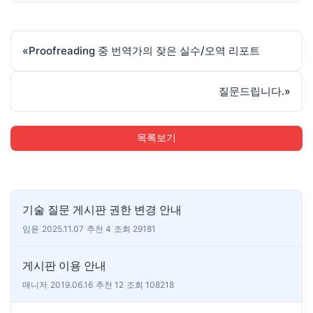
«
Proofreading 중 번역가의 잦은 실수/오역 리포트
질문드립니다.
»
목록보기
기술 질문 게시판 권한 변경 안내
임윤
|
2025.11.07
|
추천 4
|
조회 29181
게시판 이용 안내
매니저
|
2019.06.16
|
추천 12
|
조회 108218