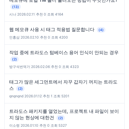
(13)
시나
|
2026.02.11
|
추천 0
|
조회 4164
웹 메모큐 사용 시 태그 적용법 질문합니다
(4)
인홍삼
|
2026.02.10
|
추천 0
|
조회 4200
작업 중에 트라도스 텀베이스 용어 인식이 안되는 경우
(2)
방구석번역가
|
2026.02.06
|
추천 0
|
조회 4323
태그가 많은 세그먼트에서 자꾸 갑자기 꺼지는 트라도
스
(2)
qnqnqnd
|
2026.01.12
|
추천 1
|
조회 5201
트라도스 패키지를 열었는데, 프로젝트 내 파일이 보이
지 않는 현상에 대한건
(2)
이소령
|
2026.01.10
|
추천 0
|
조회 5327