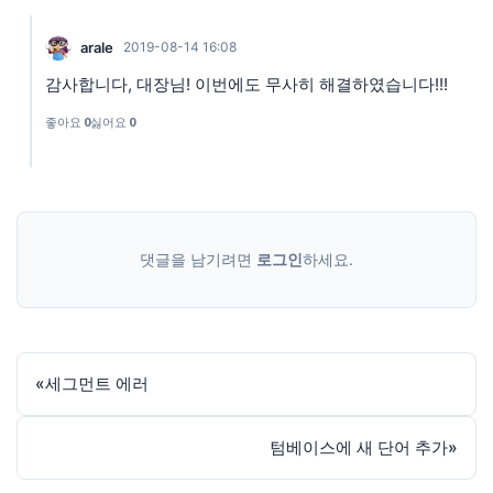
arale
2019-08-14 16:08
감사합니다, 대장님! 이번에도 무사히 해결하였습니다!!!
좋아요
0
싫어요
0
댓글을 남기려면
로그인
하세요.
«
세그먼트 에러
텀베이스에 새 단어 추가
»