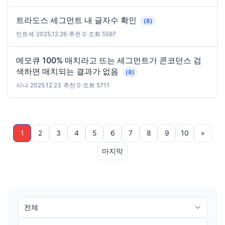
트라도스 세그먼트 내 글자수 확인
(8)
민트색
|
2025.12.26
|
추천 0
|
조회 5597
메모큐 100% 매치라고 뜨는 세그먼트가 콘코던스 검
색하면 매치되는 결과가 없음
(8)
시나
|
2025.12.23
|
추천 0
|
조회 5711
1
2
3
4
5
6
7
8
9
10
»
마지막