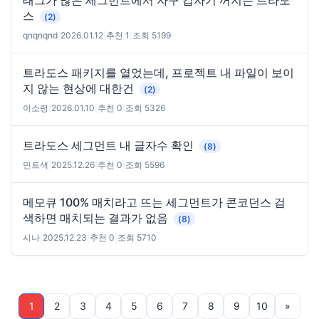
태그가 많은 세그먼트에서 자꾸 갑자기 꺼지는 트라도
스
(2)
qnqnqnd
|
2026.01.12
|
추천 1
|
조회 5199
트라도스 패키지를 열었는데, 프로젝트 내 파일이 보이
지 않는 현상에 대한건
(2)
이소령
|
2026.01.10
|
추천 0
|
조회 5326
트라도스 세그먼트 내 글자수 확인
(8)
민트색
|
2025.12.26
|
추천 0
|
조회 5596
메모큐 100% 매치라고 뜨는 세그먼트가 콘코던스 검
색하면 매치되는 결과가 없음
(8)
시나
|
2025.12.23
|
추천 0
|
조회 5710
1
2
3
4
5
6
7
8
9
10
»