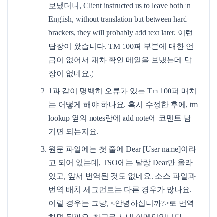
보냈더니, Client instructed us to leave both in
English, without translation but between hard
brackets, they will probably add text later. 이런
답장이 왔습니다. TM 100퍼 부분에 대한 언
급이 없어서 재차 확인 메일을 보냈는데 답
장이 없네요.)
1과 같이 명백히 오류가 있는 Tm 100퍼 매치
는 어떻게 해야 하나요. 혹시 수정한 후에, tm
lookup 옆의 notes란에 add note에 코멘트 남
기면 되는지요.
원문 파일에는 첫 줄에 Dear [User name]이라
고 되어 있는데, TSO에는 달랑 Dear만 올라
있고, 앞서 번역된 것도 없네요. 소스 파일과
번역 배치 세그먼트는 다른 경우가 많나요.
이럴 경우는 그냥, <안녕하십니까?>로 번역
하면 될까요. 참고로 사내 이메일입니다..