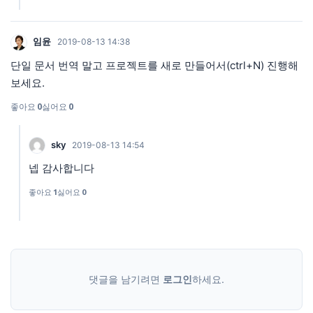
임윤
2019-08-13 14:38
단일 문서 번역 말고 프로젝트를 새로 만들어서(ctrl+N) 진행해
보세요.
좋아요
0
싫어요
0
sky
2019-08-13 14:54
넵 감사합니다
좋아요
1
싫어요
0
댓글을 남기려면
로그인
하세요.