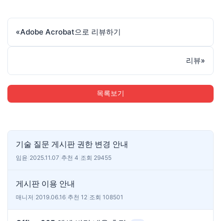
«
Adobe Acrobat으로 리뷰하기
리뷰
»
목록보기
기술 질문 게시판 권한 변경 안내
임윤
|
2025.11.07
|
추천 4
|
조회 29455
게시판 이용 안내
매니저
|
2019.06.16
|
추천 12
|
조회 108501