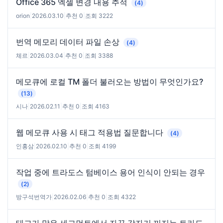
Office 365 엑셀 변경 내용 추적
(4)
orion
|
2026.03.10
|
추천 0
|
조회 3222
번역 메모리 데이터 파일 손상
(4)
체르
|
2026.03.04
|
추천 0
|
조회 3388
메모큐에 로컬 TM 폴더 불러오는 방법이 무엇인가요?
(13)
시나
|
2026.02.11
|
추천 0
|
조회 4163
웹 메모큐 사용 시 태그 적용법 질문합니다
(4)
인홍삼
|
2026.02.10
|
추천 0
|
조회 4199
작업 중에 트라도스 텀베이스 용어 인식이 안되는 경우
(2)
방구석번역가
|
2026.02.06
|
추천 0
|
조회 4322