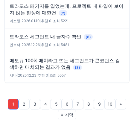
트라도스 패키지를 열었는데, 프로젝트 내 파일이 보이
지 않는 현상에 대한건
(2)
이소령
|
2026.01.10
|
추천 0
|
조회 5221
트라도스 세그먼트 내 글자수 확인
(8)
민트색
|
2025.12.26
|
추천 0
|
조회 5481
메모큐 100% 매치라고 뜨는 세그먼트가 콘코던스 검
색하면 매치되는 결과가 없음
(8)
시나
|
2025.12.23
|
추천 0
|
조회 5557
1
2
3
4
5
6
7
8
9
10
»
마지막