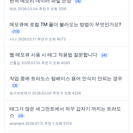
번역 메모리 데이터 파일 손상
(4)
체르
|
2026.03.04
|
추천 0
|
조회 3291
메모큐에 로컬 TM 폴더 불러오는 방법이 무엇인가요?
(13)
시나
|
2026.02.11
|
추천 0
|
조회 4073
웹 메모큐 사용 시 태그 적용법 질문합니다
(4)
인홍삼
|
2026.02.10
|
추천 0
|
조회 4093
작업 중에 트라도스 텀베이스 용어 인식이 안되는 경우
(2)
방구석번역가
|
2026.02.06
|
추천 0
|
조회 4226
태그가 많은 세그먼트에서 자꾸 갑자기 꺼지는 트라도
스
(2)
qnqnqnd
|
2026.01.12
|
추천 1
|
조회 5104