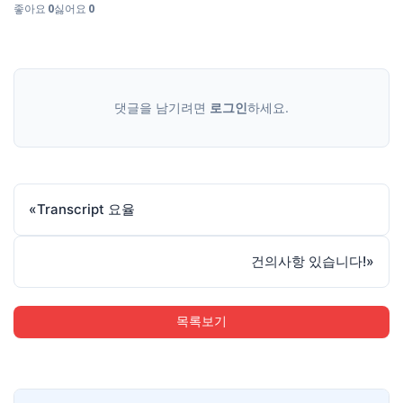
좋아요
0
싫어요
0
댓글을 남기려면
로그인
하세요.
«
Transcript 요율
건의사항 있습니다!
»
목록보기