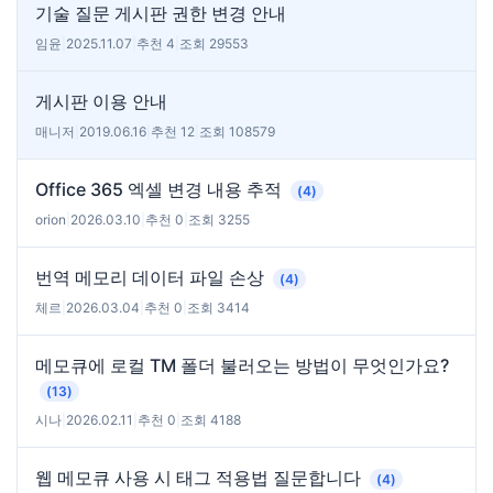
기술 질문 게시판 권한 변경 안내
임윤
|
2025.11.07
|
추천 4
|
조회 29553
게시판 이용 안내
매니저
|
2019.06.16
|
추천 12
|
조회 108579
Office 365 엑셀 변경 내용 추적
(4)
orion
|
2026.03.10
|
추천 0
|
조회 3255
번역 메모리 데이터 파일 손상
(4)
체르
|
2026.03.04
|
추천 0
|
조회 3414
메모큐에 로컬 TM 폴더 불러오는 방법이 무엇인가요?
(13)
시나
|
2026.02.11
|
추천 0
|
조회 4188
웹 메모큐 사용 시 태그 적용법 질문합니다
(4)