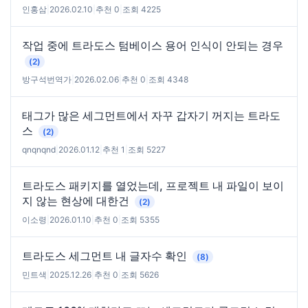
인홍삼
|
2026.02.10
|
추천 0
|
조회 4225
작업 중에 트라도스 텀베이스 용어 인식이 안되는 경우
(2)
방구석번역가
|
2026.02.06
|
추천 0
|
조회 4348
태그가 많은 세그먼트에서 자꾸 갑자기 꺼지는 트라도
스
(2)
qnqnqnd
|
2026.01.12
|
추천 1
|
조회 5227
트라도스 패키지를 열었는데, 프로젝트 내 파일이 보이
지 않는 현상에 대한건
(2)
이소령
|
2026.01.10
|
추천 0
|
조회 5355
트라도스 세그먼트 내 글자수 확인
(8)
민트색
|
2025.12.26
|
추천 0
|
조회 5626