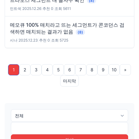
(8)
민트색
|
2025.12.26
|
추천 0
|
조회 5611
메모큐 100% 매치라고 뜨는 세그먼트가 콘코던스 검
색하면 매치되는 결과가 없음
(8)
시나
|
2025.12.23
|
추천 0
|
조회 5725
1
2
3
4
5
6
7
8
9
10
»
마지막