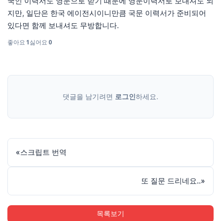
국인 이력서도 영문으로 받기 때문에 영문이력서로 보내셔도 되
지만, 일단은 한국 에이전시이니만큼 국문 이력서가 준비되어
있다면 함께 보내셔도 무방합니다.
좋아요
1
싫어요
0
댓글을 남기려면
로그인
하세요.
«
스크립트 번역
또 질문 드리네요..
»
목록보기