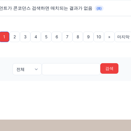
그먼트가 콘코던스 검색하면 매치되는 결과가 없음
(8)
1
2
3
4
5
6
7
8
9
10
»
마지막
검색