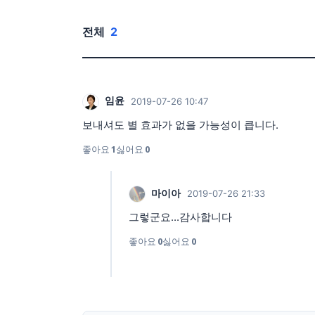
전체
2
임윤
2019-07-26 10:47
보내셔도 별 효과가 없을 가능성이 큽니다.
좋아요
1
싫어요
0
마이아
2019-07-26 21:33
그렇군요...감사합니다
좋아요
0
싫어요
0