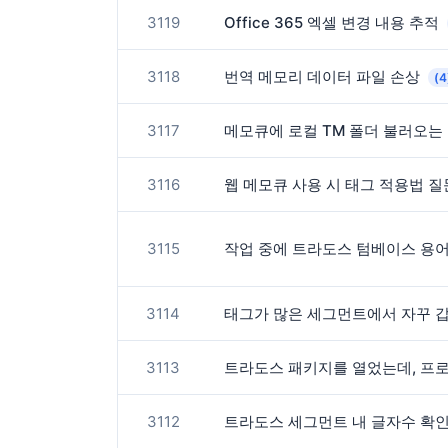
3119
Office 365 엑셀 변경 내용 추적
3118
번역 메모리 데이터 파일 손상
(4
3117
메모큐에 로컬 TM 폴더 불러오는
3116
웹 메모큐 사용 시 태그 적용법 
3115
작업 중에 트라도스 텀베이스 용
3114
태그가 많은 세그먼트에서 자꾸 
3113
트라도스 패키지를 열었는데, 프로
3112
트라도스 세그먼트 내 글자수 확