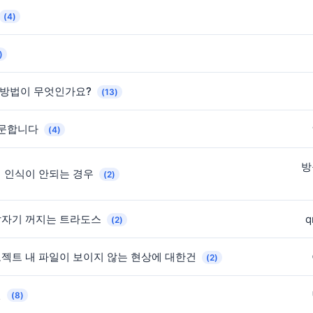
(4)
)
 방법이 무엇인가요?
(13)
질문합니다
(4)
방
어 인식이 안되는 경우
(2)
갑자기 꺼지는 트라도스
q
(2)
젝트 내 파일이 보이지 않는 현상에 대한건
(2)
인
(8)