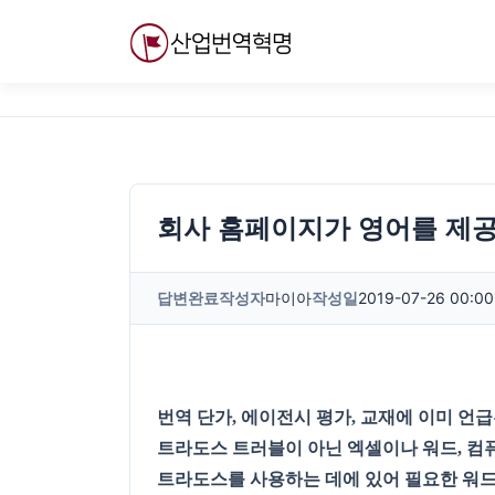
내
용
으
로
바
로
가
기
회사 홈페이지가 영어를 제공
답변완료
작성자
마이아
작성일
2019-07-26 00:00
번역 단가, 에이전시 평가, 교재에 이미 언급
트라도스 트러블이 아닌 엑셀이나 워드, 컴
트라도스를 사용하는 데에 있어 필요한 워드