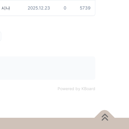
시나
2025.12.23
0
5739
Powered by KBoard