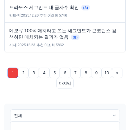
트라도스 세그먼트 내 글자수 확인
(8)
민트색
|
2025.12.26
|
추천 0
|
조회 5746
메모큐 100% 매치라고 뜨는 세그먼트가 콘코던스 검
색하면 매치되는 결과가 없음
(8)
시나
|
2025.12.23
|
추천 0
|
조회 5862
1
2
3
4
5
6
7
8
9
10
»
마지막