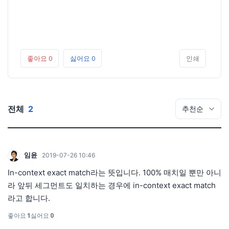
좋아요
0
싫어요
0
인쇄
전체
2
임윤
2019-07-26 10:46
In-context exact match라는 뜻입니다. 100% 매치일 뿐만 아니
라 앞뒤 세그먼트도 일치하는 경우에 in-context exact match
라고 합니다.
좋아요
1
싫어요
0