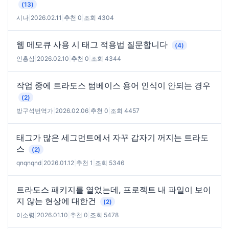
(13)
시나
|
2026.02.11
|
추천 0
|
조회 4304
웹 메모큐 사용 시 태그 적용법 질문합니다
(4)
인홍삼
|
2026.02.10
|
추천 0
|
조회 4344
작업 중에 트라도스 텀베이스 용어 인식이 안되는 경우
(2)
방구석번역가
|
2026.02.06
|
추천 0
|
조회 4457
태그가 많은 세그먼트에서 자꾸 갑자기 꺼지는 트라도
스
(2)
qnqnqnd
|
2026.01.12
|
추천 1
|
조회 5346
트라도스 패키지를 열었는데, 프로젝트 내 파일이 보이
지 않는 현상에 대한건
(2)
이소령
|
2026.01.10
|
추천 0
|
조회 5478