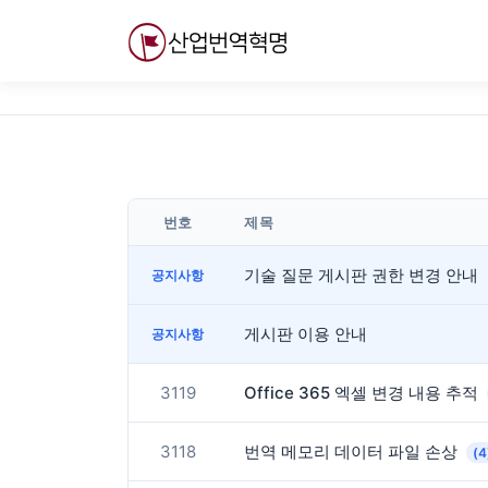
내
용
으
로
바
로
가
기
번호
제목
기술 질문 게시판 권한 변경 안내
공지사항
게시판 이용 안내
공지사항
3119
Office 365 엑셀 변경 내용 추적
3118
번역 메모리 데이터 파일 손상
(4