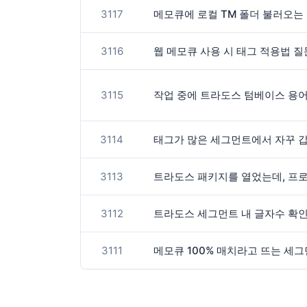
3117
메모큐에 로컬 TM 폴더 불러오는
3116
웹 메모큐 사용 시 태그 적용법 
3115
작업 중에 트라도스 텀베이스 용
3114
태그가 많은 세그먼트에서 자꾸 
3113
트라도스 패키지를 열었는데, 프로
3112
트라도스 세그먼트 내 글자수 확
3111
메모큐 100% 매치라고 뜨는 세