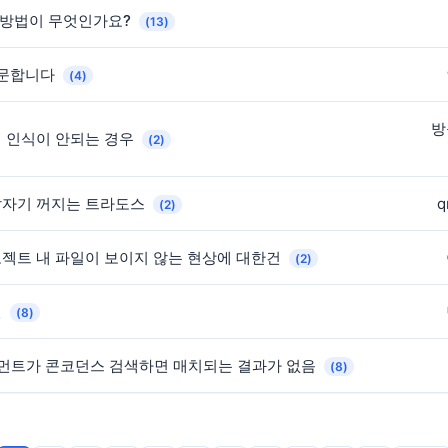
 방법이 무엇인가요?
(13)
질문합니다
(4)
방
어 인식이 안되는 경우
(2)
갑자기 꺼지는 트라도스
q
(2)
젝트 내 파일이 보이지 않는 현상에 대한건
(2)
인
(8)
그먼트가 콘코던스 검색하면 매치되는 결과가 없음
(8)