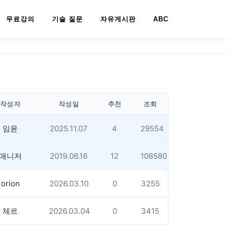
무료강의
기술 질문
자유게시판
ABC
작성자
작성일
추천
조회
임윤
2025.11.07
4
29554
매니저
2019.06.16
12
108580
orion
2026.03.10
0
3255
체르
2026.03.04
0
3415