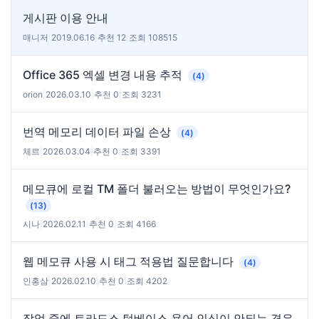
게시판 이용 안내
매니저
|
2019.06.16
|
추천 12
|
조회 108515
Office 365 엑셀 변경 내용 추적
(4)
orion
|
2026.03.10
|
추천 0
|
조회 3231
번역 메모리 데이터 파일 손상
(4)
체르
|
2026.03.04
|
추천 0
|
조회 3391
메모큐에 로컬 TM 폴더 불러오는 방법이 무엇인가요?
(13)
시나
|
2026.02.11
|
추천 0
|
조회 4166
웹 메모큐 사용 시 태그 적용법 질문합니다
(4)
인홍삼
|
2026.02.10
|
추천 0
|
조회 4202
작업 중에 트라도스 텀베이스 용어 인식이 안되는 경우