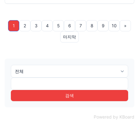
1
2
3
4
5
6
7
8
9
10
»
마지막
검색
Powered by KBoard