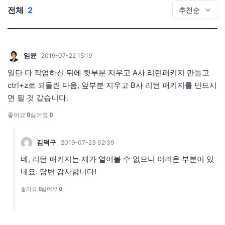
전체
2
임윤
2019-07-22 15:19
일단 다 작업하신 뒤에 뒷부분 지우고 A사 리턴패키지 만들고
ctrl+z로 되돌린 다음, 앞부분 지우고 B사 리턴 패키지를 만드시
면 될 것 같습니다.
좋아요
0
싫어요
0
김덕구
2019-07-23 02:39
네, 리턴 패키지는 제가 열어볼 수 없으니 어려운 부분이 있
네요. 답변 감사합니다!
좋아요
0
싫어요
0