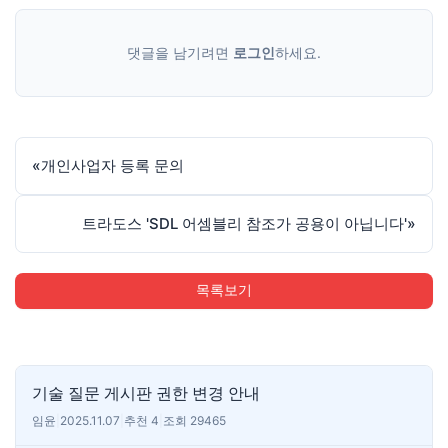
댓글을 남기려면
로그인
하세요.
«
개인사업자 등록 문의
트라도스 'SDL 어셈블리 참조가 공용이 아닙니다'
»
목록보기
기술 질문 게시판 권한 변경 안내
임윤
|
2025.11.07
|
추천 4
|
조회 29465