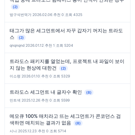
(2)
방구석번역가
|
2026.02.06
|
추천 0
|
조회 4325
태그가 많은 세그먼트에서 자꾸 갑자기 꺼지는 트라도
스
(2)
qnqnqnd
|
2026.01.12
|
추천 1
|
조회 5204
트라도스 패키지를 열었는데, 프로젝트 내 파일이 보이
지 않는 현상에 대한건
(2)
이소령
|
2026.01.10
|
추천 0
|
조회 5329
트라도스 세그먼트 내 글자수 확인
(8)
민트색
|
2025.12.26
|
추천 0
|
조회 5599
메모큐 100% 매치라고 뜨는 세그먼트가 콘코던스 검
색하면 매치되는 결과가 없음
(8)
시나
|
2025.12.23
|
추천 0
|
조회 5714