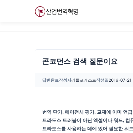
내
용
으
로
바
로
가
기
콘코던스 검색 질문이요
답변완료
작성자
리틀포레스트
작성일
2019-07-21 
번역 단가, 에이전시 평가, 교재에 이미 언급
트라도스 트러블이 아닌 엑셀이나 워드, 컴
트라도스를 사용하는 데에 있어 필요한 워드