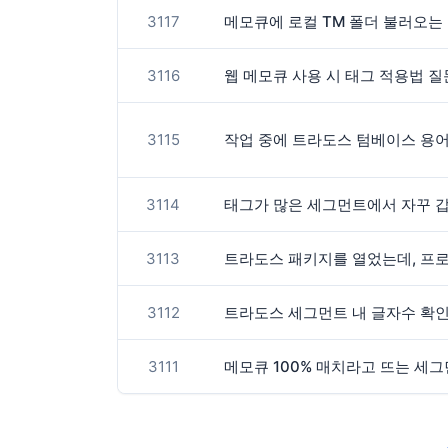
3117
메모큐에 로컬 TM 폴더 불러오는
3116
웹 메모큐 사용 시 태그 적용법 
3115
작업 중에 트라도스 텀베이스 용
3114
태그가 많은 세그먼트에서 자꾸 
3113
트라도스 패키지를 열었는데, 프로
3112
트라도스 세그먼트 내 글자수 확
3111
메모큐 100% 매치라고 뜨는 세