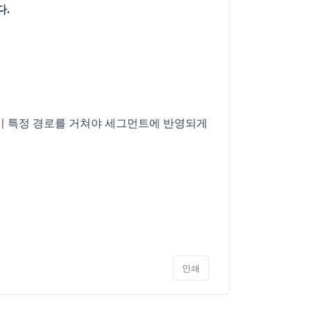
다.
혹시 특정 경로를 거쳐야 세그먼트에 반영되게
인쇄