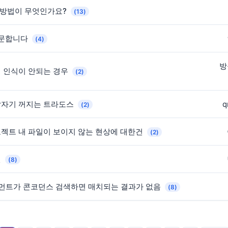
 방법이 무엇인가요?
(13)
질문합니다
(4)
방
어 인식이 안되는 경우
(2)
갑자기 꺼지는 트라도스
q
(2)
젝트 내 파일이 보이지 않는 현상에 대한건
(2)
인
(8)
그먼트가 콘코던스 검색하면 매치되는 결과가 없음
(8)