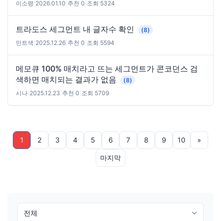
이소령
|
2026.01.10
|
추천 0
|
조회 5324
트라도스 세그먼트 내 글자수 확인
(8)
민트색
|
2025.12.26
|
추천 0
|
조회 5594
메모큐 100% 매치라고 뜨는 세그먼트가 콘코던스 검
색하면 매치되는 결과가 없음
(8)
시나
|
2025.12.23
|
추천 0
|
조회 5709
1
2
3
4
5
6
7
8
9
10
»
마지막