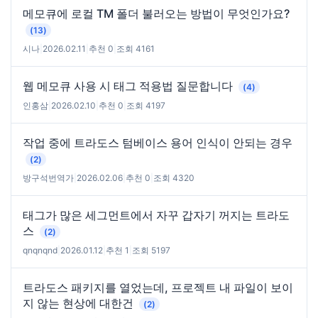
메모큐에 로컬 TM 폴더 불러오는 방법이 무엇인가요?
(13)
시나
|
2026.02.11
|
추천 0
|
조회 4161
웹 메모큐 사용 시 태그 적용법 질문합니다
(4)
인홍삼
|
2026.02.10
|
추천 0
|
조회 4197
작업 중에 트라도스 텀베이스 용어 인식이 안되는 경우
(2)
방구석번역가
|
2026.02.06
|
추천 0
|
조회 4320
태그가 많은 세그먼트에서 자꾸 갑자기 꺼지는 트라도
스
(2)
qnqnqnd
|
2026.01.12
|
추천 1
|
조회 5197
트라도스 패키지를 열었는데, 프로젝트 내 파일이 보이
지 않는 현상에 대한건
(2)