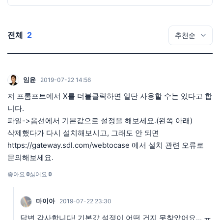
전체
2
임윤
2019-07-22 14:56
저 프롬프트에서 X를 더블클릭하면 일단 사용할 수는 있다고 합
니다.
파일->옵션에서 기본값으로 설정을 해보세요.(왼쪽 아래)
삭제했다가 다시 설치해보시고, 그래도 안 되면
https://gateway.sdl.com/webtocase
에서 설치 관련 오류로
문의해보세요.
좋아요
0
싫어요
0
마이아
2019-07-22 23:30
답변 감사합니다! 기본값 설정이 어떤 건지 못찾았어요... ㅠ