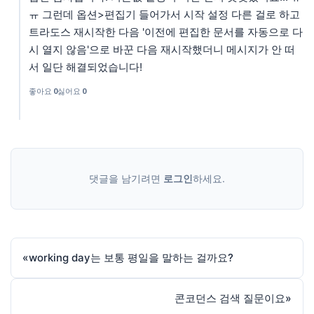
ㅠ 그런데 옵션>편집기 들어가서 시작 설정 다른 걸로 하고
트라도스 재시작한 다음 '이전에 편집한 문서를 자동으로 다
시 열지 않음'으로 바꾼 다음 재시작했더니 메시지가 안 떠
서 일단 해결되었습니다!
좋아요
0
싫어요
0
댓글을 남기려면
로그인
하세요.
«
working day는 보통 평일을 말하는 걸까요?
콘코던스 검색 질문이요
»