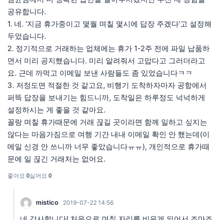
공유합니다.
1. 네. '지금 휴가중이고 몇월 며칠 몇시에 답장 주겠다'고 설정해
두었습니다.
2. 정기적으로 거래하는 업체에는 휴가 1-2주 전에 파일 납품하
면서 미리 공지했습니다. 미리 알려줘서 고맙다고 그러더라고
요. 근데 까먹고 이메일 보낸 사람들도 좀 있었습니다ㅋㅋ
3. 저정도면 적절한 것 같고요, 비행기 도착하자마자 공항에서
퍼뜩 답장을 보내기는 힘드니까, 도착일은 하루정도 넉넉하게
설정하시는 게 좋을 것 같아요.
꼴랑 며칠 휴가때문에 거래 끊길 곳이라면 함께 일하고 싶지는
않다는 마음가짐으로 여행 기간 내내 이메일 확인 안 했는데(이
메일 신경 안 쓰니까 너무 좋았습니다ㅠㅠ), 개인적으로 휴가때
문에 일 끊긴 거래처는 없어요.
좋아요
0
싫어요
0
mistico
2019-07-22 14:56
네 감사합니다! 처음으로 며칠 자리를 비우게 되어서 조마조