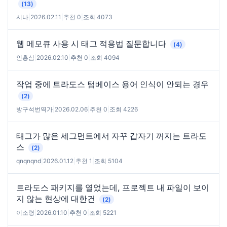
(13)
시나
|
2026.02.11
|
추천 0
|
조회 4073
웹 메모큐 사용 시 태그 적용법 질문합니다
(4)
인홍삼
|
2026.02.10
|
추천 0
|
조회 4094
작업 중에 트라도스 텀베이스 용어 인식이 안되는 경우
(2)
방구석번역가
|
2026.02.06
|
추천 0
|
조회 4226
태그가 많은 세그먼트에서 자꾸 갑자기 꺼지는 트라도
스
(2)
qnqnqnd
|
2026.01.12
|
추천 1
|
조회 5104
트라도스 패키지를 열었는데, 프로젝트 내 파일이 보이
지 않는 현상에 대한건
(2)
이소령
|
2026.01.10
|
추천 0
|
조회 5221