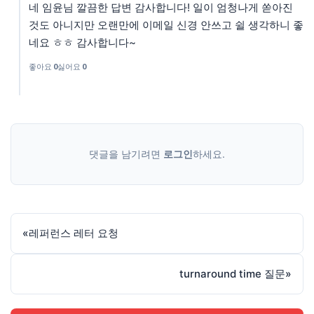
네 임윤님 깔끔한 답변 감사합니다! 일이 엄청나게 쏟아진
것도 아니지만 오랜만에 이메일 신경 안쓰고 쉴 생각하니 좋
네요 ㅎㅎ 감사합니다~
좋아요
0
싫어요
0
댓글을 남기려면
로그인
하세요.
«
레퍼런스 레터 요청
turnaround time 질문
»