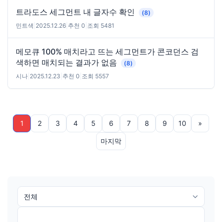
트라도스 세그먼트 내 글자수 확인
(8)
민트색
|
2025.12.26
|
추천 0
|
조회 5481
메모큐 100% 매치라고 뜨는 세그먼트가 콘코던스 검
색하면 매치되는 결과가 없음
(8)
시나
|
2025.12.23
|
추천 0
|
조회 5557
1
2
3
4
5
6
7
8
9
10
»
마지막