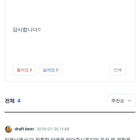
감사합니다!!
좋아요
0
싫어요
0
인쇄
전체
4
draft beer
2019-07-20 11:48
임윤님께서 더 정확한 답변을 달아주시겠지만 우선 제 경험을