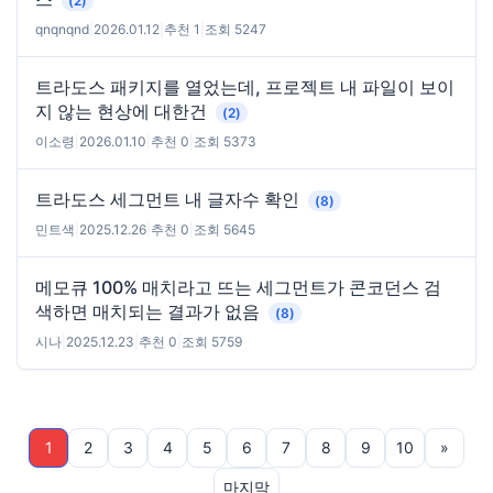
(2)
qnqnqnd
|
2026.01.12
|
추천 1
|
조회 5247
트라도스 패키지를 열었는데, 프로젝트 내 파일이 보이
지 않는 현상에 대한건
(2)
이소령
|
2026.01.10
|
추천 0
|
조회 5373
트라도스 세그먼트 내 글자수 확인
(8)
민트색
|
2025.12.26
|
추천 0
|
조회 5645
메모큐 100% 매치라고 뜨는 세그먼트가 콘코던스 검
색하면 매치되는 결과가 없음
(8)
시나
|
2025.12.23
|
추천 0
|
조회 5759
1
2
3
4
5
6
7
8
9
10
»
마지막