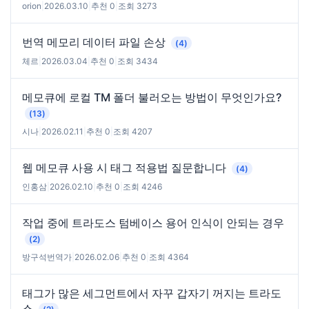
orion
|
2026.03.10
|
추천 0
|
조회 3273
번역 메모리 데이터 파일 손상
(4)
체르
|
2026.03.04
|
추천 0
|
조회 3434
메모큐에 로컬 TM 폴더 불러오는 방법이 무엇인가요?
(13)
시나
|
2026.02.11
|
추천 0
|
조회 4207
웹 메모큐 사용 시 태그 적용법 질문합니다
(4)
인홍삼
|
2026.02.10
|
추천 0
|
조회 4246
작업 중에 트라도스 텀베이스 용어 인식이 안되는 경우
(2)
방구석번역가
|
2026.02.06
|
추천 0
|
조회 4364
태그가 많은 세그먼트에서 자꾸 갑자기 꺼지는 트라도
스