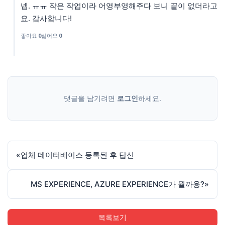
넵. ㅠㅠ 작은 작업이라 어영부영해주다 보니 끝이 없더라고
요. 감사합니다!
좋아요
0
싫어요
0
댓글을 남기려면
로그인
하세요.
«
업체 데이터베이스 등록된 후 답신
MS EXPERIENCE, AZURE EXPERIENCE가 뭘까용?
»
목록보기