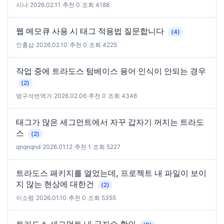
시나
|
2026.02.11
|
추천 0
|
조회 4188
웹 메모큐 사용 시 태그 적용법 질문합니다
(4)
인홍삼
|
2026.02.10
|
추천 0
|
조회 4225
작업 중에 트라도스 텀베이스 용어 인식이 안되는 경우
(2)
방구석번역가
|
2026.02.06
|
추천 0
|
조회 4348
태그가 많은 세그먼트에서 자꾸 갑자기 꺼지는 트라도
스
(2)
qnqnqnd
|
2026.01.12
|
추천 1
|
조회 5227
트라도스 패키지를 열었는데, 프로젝트 내 파일이 보이
지 않는 현상에 대한건
(2)
이소령
|
2026.01.10
|
추천 0
|
조회 5355