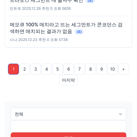
트라도스 세그먼트 내 글자수 확인
(8)
민트색
|
2025.12.26
|
추천 0
|
조회 5626
메모큐 100% 매치라고 뜨는 세그먼트가 콘코던스 검
색하면 매치되는 결과가 없음
(8)
시나
|
2025.12.23
|
추천 0
|
조회 5738
1
2
3
4
5
6
7
8
9
10
»
마지막