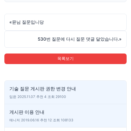
«
뮨님 질문입니당
530번 질문에 다시 질문 댓글 달았습니다.
»
목록보기
기술 질문 게시판 권한 변경 안내
임윤
|
2025.11.07
|
추천 4
|
조회 29100
게시판 이용 안내
매니저
|
2019.06.16
|
추천 12
|
조회 108133