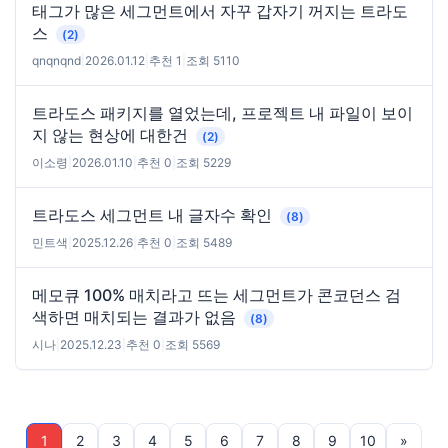
태그가 많은 세그먼트에서 자꾸 갑자기 꺼지는 트라도
스
(2)
qnqnqnd
|
2026.01.12
|
추천 1
|
조회 5110
트라도스 패키지를 열었는데, 프로젝트 내 파일이 보이
지 않는 현상에 대한건
(2)
이소령
|
2026.01.10
|
추천 0
|
조회 5229
트라도스 세그먼트 내 글자수 확인
(8)
민트색
|
2025.12.26
|
추천 0
|
조회 5489
메모큐 100% 매치라고 뜨는 세그먼트가 콘코던스 검
색하면 매치되는 결과가 없음
(8)
시나
|
2025.12.23
|
추천 0
|
조회 5569
1
2
3
4
5
6
7
8
9
10
»