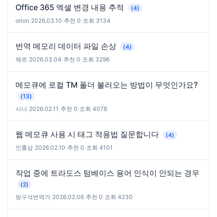
Office 365 엑셀 변경 내용 추적
(4)
orion
|
2026.03.10
|
추천 0
|
조회 3134
번역 메모리 데이터 파일 손상
(4)
체르
|
2026.03.04
|
추천 0
|
조회 3296
메모큐에 로컬 TM 폴더 불러오는 방법이 무엇인가요?
(13)
시나
|
2026.02.11
|
추천 0
|
조회 4078
웹 메모큐 사용 시 태그 적용법 질문합니다
(4)
인홍삼
|
2026.02.10
|
추천 0
|
조회 4101
작업 중에 트라도스 텀베이스 용어 인식이 안되는 경우
(2)
방구석번역가
|
2026.02.06
|
추천 0
|
조회 4230