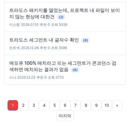
트라도스 패키지를 열었는데, 프로젝트 내 파일이 보이
지 않는 현상에 대한건
(2)
이소령
|
2026.01.10
|
추천 0
|
조회 5326
트라도스 세그먼트 내 글자수 확인
(8)
민트색
|
2025.12.26
|
추천 0
|
조회 5596
메모큐 100% 매치라고 뜨는 세그먼트가 콘코던스 검
색하면 매치되는 결과가 없음
(8)
시나
|
2025.12.23
|
추천 0
|
조회 5710
1
2
3
4
5
6
7
8
9
10
»
마지막