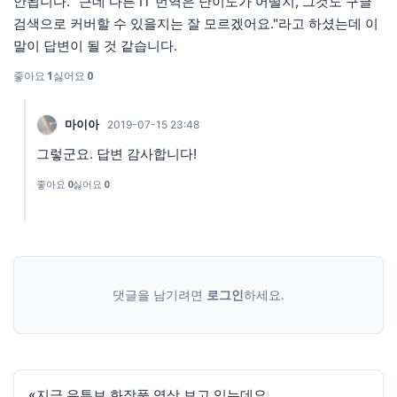
안됩니다. "근데 다른 IT 번역은 난이도가 어떨지, 그것도 구글
검색으로 커버할 수 있을지는 잘 모르겠어요."라고 하셨는데 이
말이 답변이 될 것 같습니다.
좋아요
1
싫어요
0
마이아
2019-07-15 23:48
그렇군요. 답변 감사합니다!
좋아요
0
싫어요
0
댓글을 남기려면
로그인
하세요.
«
지금 유튜브 화장품 영상 보고 있는데요