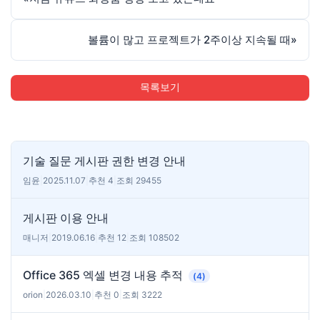
볼륨이 많고 프로젝트가 2주이상 지속될 때
»
목록보기
기술 질문 게시판 권한 변경 안내
임윤
|
2025.11.07
|
추천 4
|
조회 29455
게시판 이용 안내
매니저
|
2019.06.16
|
추천 12
|
조회 108502
Office 365 엑셀 변경 내용 추적
(4)
orion
|
2026.03.10
|
추천 0
|
조회 3222