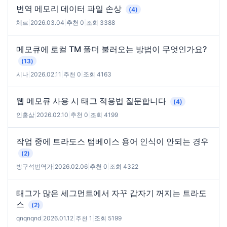
번역 메모리 데이터 파일 손상
(4)
체르
|
2026.03.04
|
추천 0
|
조회 3388
메모큐에 로컬 TM 폴더 불러오는 방법이 무엇인가요?
(13)
시나
|
2026.02.11
|
추천 0
|
조회 4163
웹 메모큐 사용 시 태그 적용법 질문합니다
(4)
인홍삼
|
2026.02.10
|
추천 0
|
조회 4199
작업 중에 트라도스 텀베이스 용어 인식이 안되는 경우
(2)
방구석번역가
|
2026.02.06
|
추천 0
|
조회 4322
태그가 많은 세그먼트에서 자꾸 갑자기 꺼지는 트라도
스
(2)
qnqnqnd
|
2026.01.12
|
추천 1
|
조회 5199