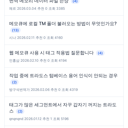
번역 메모리 데이터 파일 손상
(4)
체르
|
2026.03.04
|
추천 0
|
조회 3385
메모큐에 로컬 TM 폴더 불러오는 방법이 무엇인가요?
(13)
시나
|
2026.02.11
|
추천 0
|
조회 4160
웹 메모큐 사용 시 태그 적용법 질문합니다
(4)
인홍삼
|
2026.02.10
|
추천 0
|
조회 4194
작업 중에 트라도스 텀베이스 용어 인식이 안되는 경우
(2)
방구석번역가
|
2026.02.06
|
추천 0
|
조회 4319
태그가 많은 세그먼트에서 자꾸 갑자기 꺼지는 트라도
스
(2)
qnqnqnd
|
2026.01.12
|
추천 1
|
조회 5196