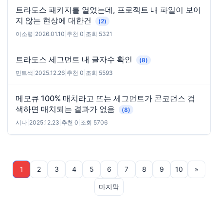
트라도스 패키지를 열었는데, 프로젝트 내 파일이 보이
지 않는 현상에 대한건
(2)
이소령
|
2026.01.10
|
추천 0
|
조회 5321
트라도스 세그먼트 내 글자수 확인
(8)
민트색
|
2025.12.26
|
추천 0
|
조회 5593
메모큐 100% 매치라고 뜨는 세그먼트가 콘코던스 검
색하면 매치되는 결과가 없음
(8)
시나
|
2025.12.23
|
추천 0
|
조회 5706
1
2
3
4
5
6
7
8
9
10
»
마지막