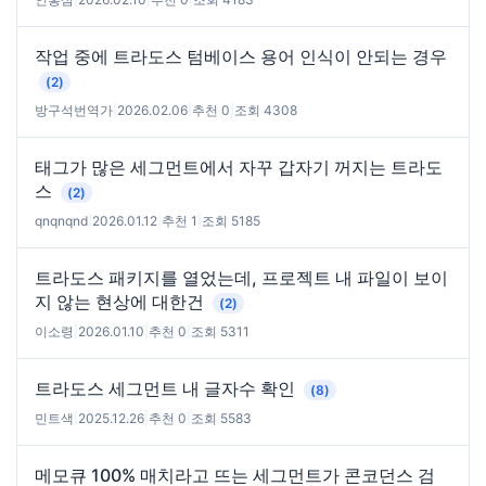
작업 중에 트라도스 텀베이스 용어 인식이 안되는 경우
(2)
방구석번역가
|
2026.02.06
|
추천 0
|
조회 4308
태그가 많은 세그먼트에서 자꾸 갑자기 꺼지는 트라도
스
(2)
qnqnqnd
|
2026.01.12
|
추천 1
|
조회 5185
트라도스 패키지를 열었는데, 프로젝트 내 파일이 보이
지 않는 현상에 대한건
(2)
이소령
|
2026.01.10
|
추천 0
|
조회 5311
트라도스 세그먼트 내 글자수 확인
(8)
민트색
|
2025.12.26
|
추천 0
|
조회 5583
메모큐 100% 매치라고 뜨는 세그먼트가 콘코던스 검