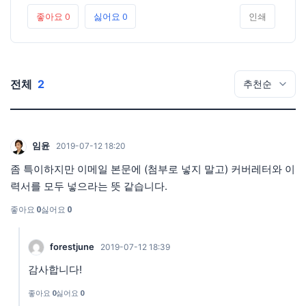
좋아요
0
싫어요
0
인쇄
전체
2
임윤
2019-07-12 18:20
좀 특이하지만 이메일 본문에 (첨부로 넣지 말고) 커버레터와 이
력서를 모두 넣으라는 뜻 같습니다.
좋아요
0
싫어요
0
forestjune
2019-07-12 18:39
감사합니다!
좋아요
0
싫어요
0