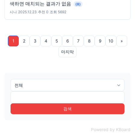
색하면 매치되는 결과가 없음
(8)
시나
|
2025.12.23
|
추천 0
|
조회 5692
1
2
3
4
5
6
7
8
9
10
»
마지막
검색
Powered by KBoard