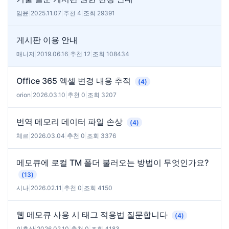
임윤
|
2025.11.07
|
추천 4
|
조회 29391
게시판 이용 안내
매니저
|
2019.06.16
|
추천 12
|
조회 108434
Office 365 엑셀 변경 내용 추적
(4)
orion
|
2026.03.10
|
추천 0
|
조회 3207
번역 메모리 데이터 파일 손상
(4)
체르
|
2026.03.04
|
추천 0
|
조회 3376
메모큐에 로컬 TM 폴더 불러오는 방법이 무엇인가요?
(13)
시나
|
2026.02.11
|
추천 0
|
조회 4150
웹 메모큐 사용 시 태그 적용법 질문합니다
(4)
인홍삼
|
2026.02.10
|
추천 0
|
조회 4183