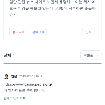
일단 관련 뉴스 사이트 보면서 유명해 보이는 회사 데
모판 게임을 해보고 있는데...어떻게 공부하면 좋을까
요?
좋아요
0
싫어요
0
인쇄
전체
1
임윤
2019-07-11 19:19
https://www.casinopedia.org/
이 웹사이트를 추천합니다.
좋아요
0
싫어요
0