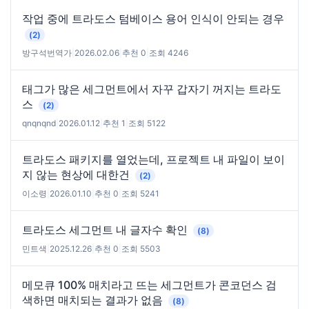
작업 중에 트라도스 텀베이스 용어 인식이 안되는 경우
(2)
방구석번역가
|
2026.02.06
|
추천 0
|
조회 4246
태그가 많은 세그먼트에서 자꾸 갑자기 꺼지는 트라도
스
(2)
qnqnqnd
|
2026.01.12
|
추천 1
|
조회 5122
트라도스 패키지를 열었는데, 프로젝트 내 파일이 보이
지 않는 현상에 대한건
(2)
이소령
|
2026.01.10
|
추천 0
|
조회 5241
트라도스 세그먼트 내 글자수 확인
(8)
민트색
|
2025.12.26
|
추천 0
|
조회 5503
메모큐 100% 매치라고 뜨는 세그먼트가 콘코던스 검
색하면 매치되는 결과가 없음
(8)