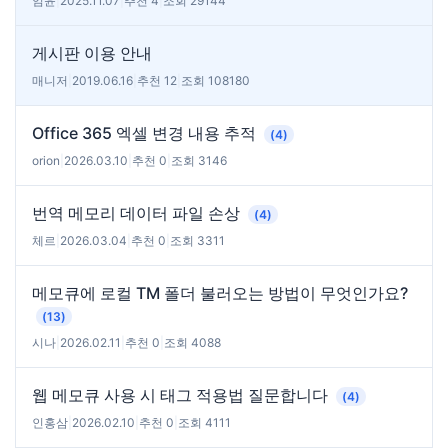
임윤
|
2025.11.07
|
추천 4
|
조회 29144
게시판 이용 안내
매니저
|
2019.06.16
|
추천 12
|
조회 108180
Office 365 엑셀 변경 내용 추적
(4)
orion
|
2026.03.10
|
추천 0
|
조회 3146
번역 메모리 데이터 파일 손상
(4)
체르
|
2026.03.04
|
추천 0
|
조회 3311
메모큐에 로컬 TM 폴더 불러오는 방법이 무엇인가요?
(13)
시나
|
2026.02.11
|
추천 0
|
조회 4088
웹 메모큐 사용 시 태그 적용법 질문합니다
(4)
인홍삼
|
2026.02.10
|
추천 0
|
조회 4111