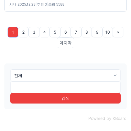
시나
|
2025.12.23
|
추천 0
|
조회 5588
1
2
3
4
5
6
7
8
9
10
»
마지막
검색
Powered by KBoard