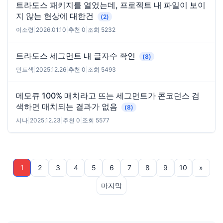
트라도스 패키지를 열었는데, 프로젝트 내 파일이 보이
지 않는 현상에 대한건
(2)
이소령
|
2026.01.10
|
추천 0
|
조회 5232
트라도스 세그먼트 내 글자수 확인
(8)
민트색
|
2025.12.26
|
추천 0
|
조회 5493
메모큐 100% 매치라고 뜨는 세그먼트가 콘코던스 검
색하면 매치되는 결과가 없음
(8)
시나
|
2025.12.23
|
추천 0
|
조회 5577
1
2
3
4
5
6
7
8
9
10
»
마지막