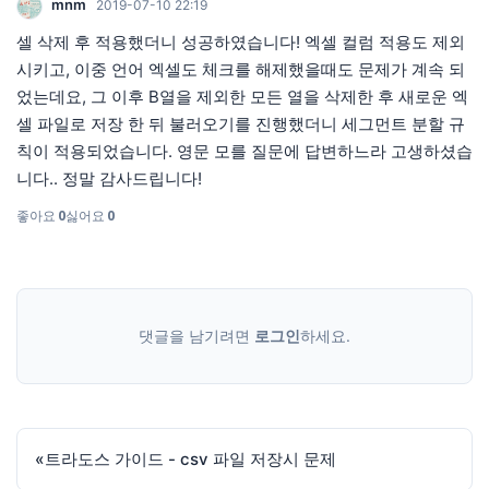
mnm
2019-07-10 22:19
셀 삭제 후 적용했더니 성공하였습니다! 엑셀 컬럼 적용도 제외
시키고, 이중 언어 엑셀도 체크를 해제했을때도 문제가 계속 되
었는데요, 그 이후 B열을 제외한 모든 열을 삭제한 후 새로운 엑
셀 파일로 저장 한 뒤 불러오기를 진행했더니 세그먼트 분할 규
칙이 적용되었습니다. 영문 모를 질문에 답변하느라 고생하셨습
니다.. 정말 감사드립니다!
좋아요
0
싫어요
0
댓글을 남기려면
로그인
하세요.
«
트라도스 가이드 - csv 파일 저장시 문제