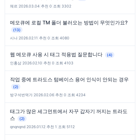
체르
|
2026.03.04
|
추천 0
|
조회 3302
메모큐에 로컬 TM 폴더 불러오는 방법이 무엇인가요?
(13)
시나
|
2026.02.11
|
추천 0
|
조회 4080
웹 메모큐 사용 시 태그 적용법 질문합니다
(4)
인홍삼
|
2026.02.10
|
추천 0
|
조회 4103
작업 중에 트라도스 텀베이스 용어 인식이 안되는 경우
(2)
방구석번역가
|
2026.02.06
|
추천 0
|
조회 4234
태그가 많은 세그먼트에서 자꾸 갑자기 꺼지는 트라도
스
(2)
qnqnqnd
|
2026.01.12
|
추천 1
|
조회 5112