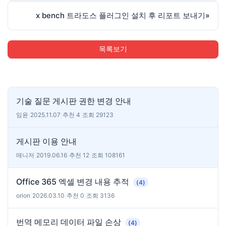
x bench 트라도스 플러그인 설치 후 리포트 보내기
»
목록보기
기술 질문 게시판 권한 변경 안내
임윤
|
2025.11.07
|
추천 4
|
조회 29123
게시판 이용 안내
매니저
|
2019.06.16
|
추천 12
|
조회 108161
Office 365 엑셀 변경 내용 추적
(4)
orion
|
2026.03.10
|
추천 0
|
조회 3136
번역 메모리 데이터 파일 손상
(4)