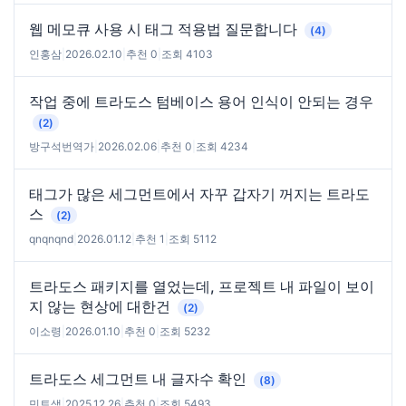
웹 메모큐 사용 시 태그 적용법 질문합니다
(4)
인홍삼
|
2026.02.10
|
추천 0
|
조회 4103
작업 중에 트라도스 텀베이스 용어 인식이 안되는 경우
(2)
방구석번역가
|
2026.02.06
|
추천 0
|
조회 4234
태그가 많은 세그먼트에서 자꾸 갑자기 꺼지는 트라도
스
(2)
qnqnqnd
|
2026.01.12
|
추천 1
|
조회 5112
트라도스 패키지를 열었는데, 프로젝트 내 파일이 보이
지 않는 현상에 대한건
(2)
이소령
|
2026.01.10
|
추천 0
|
조회 5232
트라도스 세그먼트 내 글자수 확인
(8)
민트색
|
2025.12.26
|
추천 0
|
조회 5493