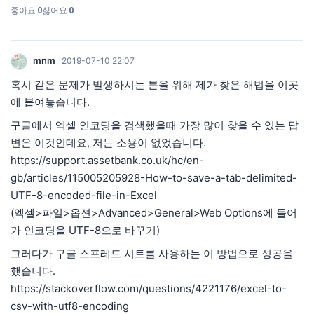
좋아요
0
싫어요
0
mnm
2019-07-10 22:07
혹시 같은 문제가 발생하시는 분을 위해 제가 찾은 해법을 이곳
에 붙여놓습니다.
구글에서 엑셀 인코딩을 검색했을때 가장 많이 찾을 수 있는 답
변은 이것인데요, 저는 소용이 없었습니다.
https://support.assetbank.co
.uk/hc/en-
gb/articles/115005205928-How-to-save-a-tab-delimited-
UTF-8-encoded-file-in-Excel
(엑셀>파일>옵션>Advanced>General>Web Options에 들어
가 인코딩을 UTF-8으로 바꾸기)
그러다가 구글 스프레드 시트를 사용하는 이 방법으로 성공을
했습니다.
https://stackoverflow.com/questions/4221176/excel-to-
csv-with-utf8-encoding