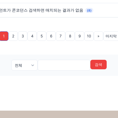
그먼트가 콘코던스 검색하면 매치되는 결과가 없음
(8)
1
2
3
4
5
6
7
8
9
10
»
마지막
검색