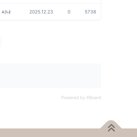
시나
2025.12.23
0
5738
Powered by KBoard