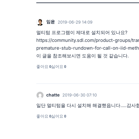
임윤
2019-06-29 14:09
멀티텀 프로그램이 제대로 설치되어 있나요?
https://community.sdl.com/product-groups/tra
premature-stub-rundown-for-call-on-iid-met
이 글을 참조해보시면 도움이 될 것 같습니다.
좋아요
0
싫어요
0
chatte
2019-06-30 07:10
일단 멀티텀을 다시 설치해 해결했읍니다.....감사합니다
좋아요
0
싫어요
0