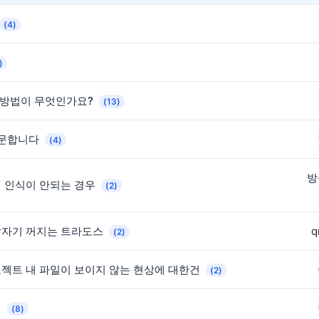
(4)
)
 방법이 무엇인가요?
(13)
질문합니다
(4)
방
어 인식이 안되는 경우
(2)
갑자기 꺼지는 트라도스
q
(2)
젝트 내 파일이 보이지 않는 현상에 대한건
(2)
인
(8)