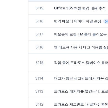
3119
Office 365 엑셀 변경 내용 추적
3118
번역 메모리 데이터 파일 손상
(4
3117
메모큐에 로컬 TM 폴더 불러오는
3116
웹 메모큐 사용 시 태그 적용법 
3115
작업 중에 트라도스 텀베이스 용
3114
태그가 많은 세그먼트에서 자꾸 
3113
트라도스 패키지를 열었는데, 프로
3112
트라도스 세그먼트 내 글자수 확