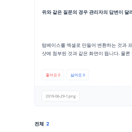
위와 같은 질문의 경우 관리자의 답변이 달
텀베이스를 엑셀로 만들어 변환하는 것과 프로
샷에 첨부된 것과 같은 화면이 뜹니다. 물론
좋아요
0
싫어요
0
2019-06-29-1.png
전체
2