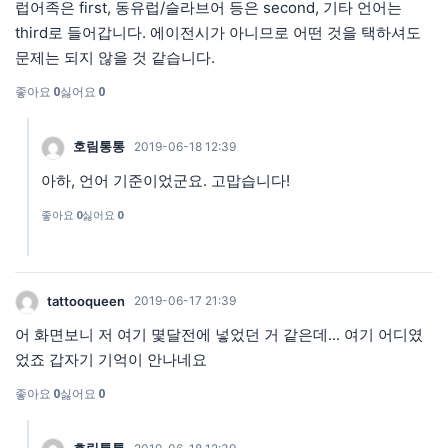
럽어족은 first, 동유럽/슬라브어 등은 second, 기타 언어는
third로 들어갑니다. 에이전시가 아니므로 어떤 것을 택하셔도
문제는 되지 않을 것 같습니다.
좋아요
0
싫어요
0
호림통통
2019-06-18 12:39
아하, 언어 기준이었군요. 고맙습니다!
좋아요
0
싫어요
0
tattooqueen
2019-06-17 21:39
어 화면보니 저 여기 몇달전에 넣었던 거 같은데... 여기 어디였
었죠 갑자기 기억이 안나네요
좋아요
0
싫어요
0