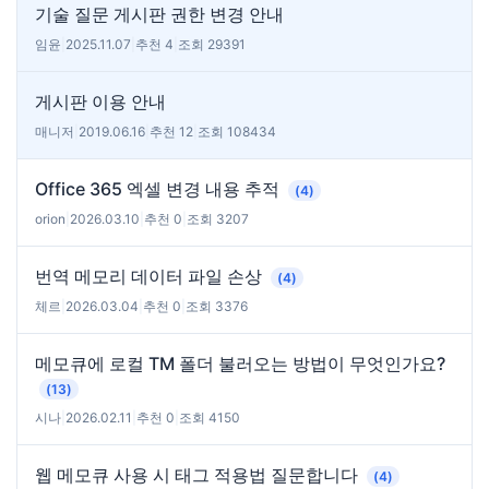
기술 질문 게시판 권한 변경 안내
임윤
|
2025.11.07
|
추천 4
|
조회 29391
게시판 이용 안내
매니저
|
2019.06.16
|
추천 12
|
조회 108434
Office 365 엑셀 변경 내용 추적
(4)
orion
|
2026.03.10
|
추천 0
|
조회 3207
번역 메모리 데이터 파일 손상
(4)
체르
|
2026.03.04
|
추천 0
|
조회 3376
메모큐에 로컬 TM 폴더 불러오는 방법이 무엇인가요?
(13)
시나
|
2026.02.11
|
추천 0
|
조회 4150
웹 메모큐 사용 시 태그 적용법 질문합니다
(4)