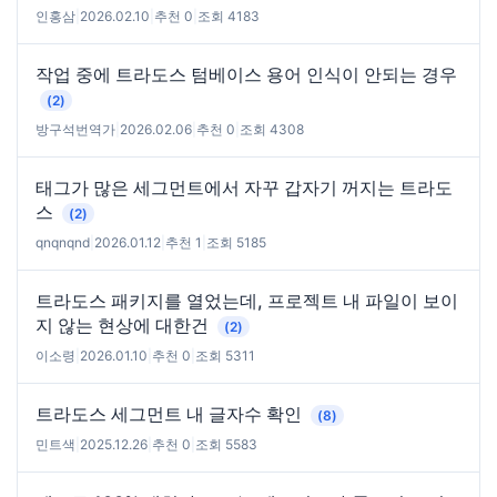
인홍삼
|
2026.02.10
|
추천 0
|
조회 4183
작업 중에 트라도스 텀베이스 용어 인식이 안되는 경우
(2)
방구석번역가
|
2026.02.06
|
추천 0
|
조회 4308
태그가 많은 세그먼트에서 자꾸 갑자기 꺼지는 트라도
스
(2)
qnqnqnd
|
2026.01.12
|
추천 1
|
조회 5185
트라도스 패키지를 열었는데, 프로젝트 내 파일이 보이
지 않는 현상에 대한건
(2)
이소령
|
2026.01.10
|
추천 0
|
조회 5311
트라도스 세그먼트 내 글자수 확인
(8)
민트색
|
2025.12.26
|
추천 0
|
조회 5583