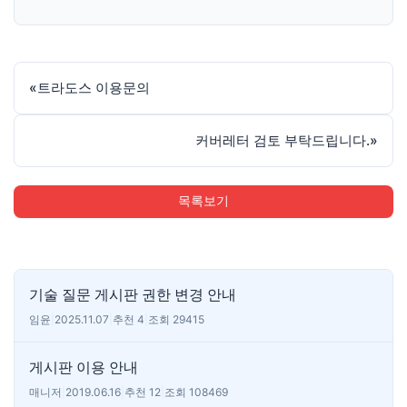
«
트라도스 이용문의
커버레터 검토 부탁드립니다.
»
목록보기
기술 질문 게시판 권한 변경 안내
임윤
|
2025.11.07
|
추천 4
|
조회 29415
게시판 이용 안내
매니저
|
2019.06.16
|
추천 12
|
조회 108469