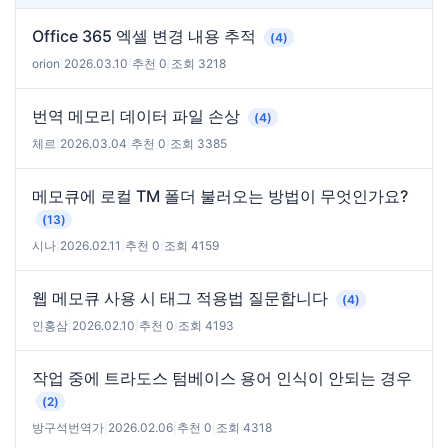
Office 365 엑셀 변경 내용 추적
(4)
orion
|
2026.03.10
|
추천 0
|
조회 3218
번역 메모리 데이터 파일 손상
(4)
체르
|
2026.03.04
|
추천 0
|
조회 3385
메모큐에 로컬 TM 폴더 불러오는 방법이 무엇인가요?
(13)
시나
|
2026.02.11
|
추천 0
|
조회 4159
웹 메모큐 사용 시 태그 적용법 질문합니다
(4)
인홍삼
|
2026.02.10
|
추천 0
|
조회 4193
작업 중에 트라도스 텀베이스 용어 인식이 안되는 경우
(2)
방구석번역가
|
2026.02.06
|
추천 0
|
조회 4318