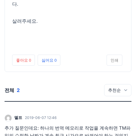
다.
살려주세요.
좋아요
0
싫어요
0
인쇄
전체
2
델프
2019-06-07 12:46
추가 질문인데요: 하나의 번역 메모리로 작업을 계속하면 TM파
일의 수정한 날짜가 계속 최근 시간으로 바뀌어야 하는 것인지