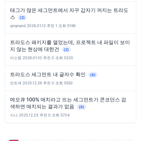
태그가 많은 세그먼트에서 자꾸 갑자기 꺼지는 트라도
스
(2)
qnqnqnd
|
2026.01.12
|
추천 1
|
조회 5196
트라도스 패키지를 열었는데, 프로젝트 내 파일이 보이
지 않는 현상에 대한건
(2)
이소령
|
2026.01.10
|
추천 0
|
조회 5320
트라도스 세그먼트 내 글자수 확인
(8)
민트색
|
2025.12.26
|
추천 0
|
조회 5592
메모큐 100% 매치라고 뜨는 세그먼트가 콘코던스 검
색하면 매치되는 결과가 없음
(8)
시나
|
2025.12.23
|
추천 0
|
조회 5704