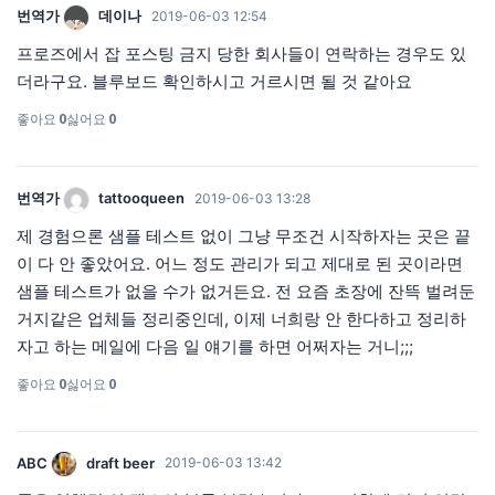
번역가
데이나
2019-06-03 12:54
프로즈에서 잡 포스팅 금지 당한 회사들이 연락하는 경우도 있
더라구요. 블루보드 확인하시고 거르시면 될 것 같아요
좋아요
0
싫어요
0
번역가
tattooqueen
2019-06-03 13:28
제 경험으론 샘플 테스트 없이 그냥 무조건 시작하자는 곳은 끝
이 다 안 좋았어요. 어느 정도 관리가 되고 제대로 된 곳이라면
샘플 테스트가 없을 수가 없거든요. 전 요즘 초장에 잔뜩 벌려둔
거지같은 업체들 정리중인데, 이제 너희랑 안 한다하고 정리하
자고 하는 메일에 다음 일 얘기를 하면 어쩌자는 거니;;;
좋아요
0
싫어요
0
ABC
draft beer
2019-06-03 13:42