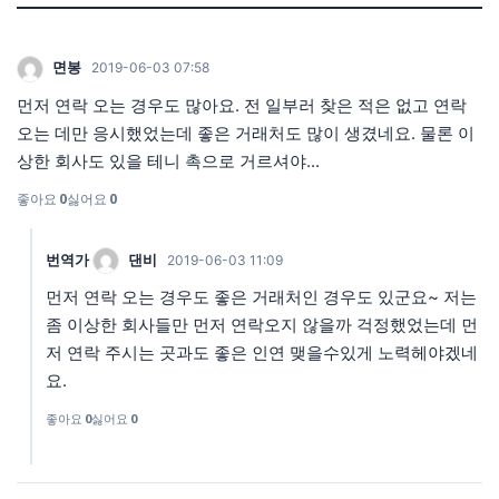
면봉
2019-06-03 07:58
먼저 연락 오는 경우도 많아요. 전 일부러 찾은 적은 없고 연락
오는 데만 응시했었는데 좋은 거래처도 많이 생겼네요. 물론 이
상한 회사도 있을 테니 촉으로 거르셔야...
좋아요
0
싫어요
0
번역가
댄비
2019-06-03 11:09
먼저 연락 오는 경우도 좋은 거래처인 경우도 있군요~ 저는
좀 이상한 회사들만 먼저 연락오지 않을까 걱정했었는데 먼
저 연락 주시는 곳과도 좋은 인연 맺을수있게 노력헤야겠네
요.
좋아요
0
싫어요
0