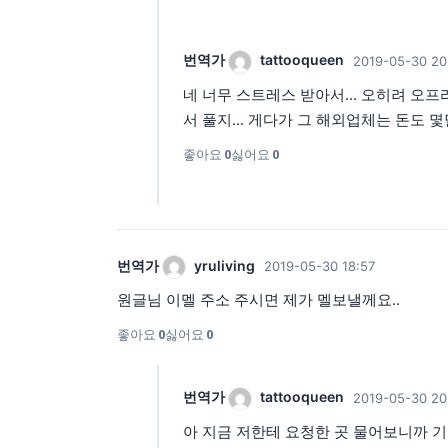
번역가
tattooqueen
2019-05-30 20
네 너무 스트레스 받아서... 오히려 오
서 풀지... 게다가 그 해외업체는 돈도 
좋아요
0
싫어요
0
번역가
yruliving
2019-05-30 18:57
원글님 이멜 주소 주시면 제가 멜보낼께요..
좋아요
0
싫어요
0
번역가
tattooqueen
2019-05-30 20
아 지금 저한테 요청한 곳 물어보니까 기다리