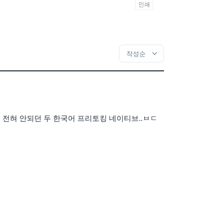
인쇄
 전혀 안되던 두 한국어 프리토킹 네이티브..ㅂㄷ