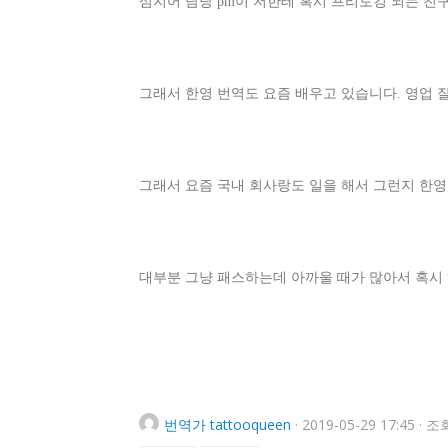
심지어 담당 pm이 저한테 혹시 프리토킹 되는 친구
그래서 한영 번역도 요즘 배우고 있습니다. 영업 잘
그래서 요즘 국내 회사랑도 일을 해서 그런지 한영
대부분 그냥 패스하는데 아까울 때가 많아서 혹시 
번역가
tattooqueen
·
2019-05-29 17:45
·
조회