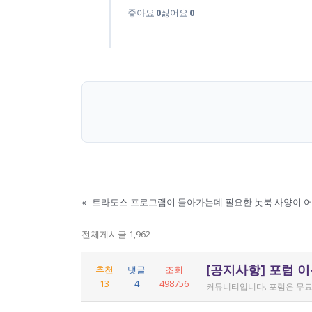
좋아요
0
싫어요
0
«
트라도스 프로그램이 돌아가는데 필요한 놋북 사양이 어
전체게시글 1,962
[공지사항] 포럼 
추천
댓글
조회
13
4
498756
커뮤니티입니다. 포럼은 무료