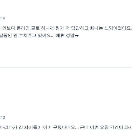
:14
프라인보다 온라인 글로 하니까 뭔가 더 답답하고 화나는 느낌이었어요.
몇달동안 안 부쳐주고 있어요... 에휴 정말ㅠ
:13
다가 걍 자기들이 이미 구했다네요... 근데 이런 요청 간간이 와서... 