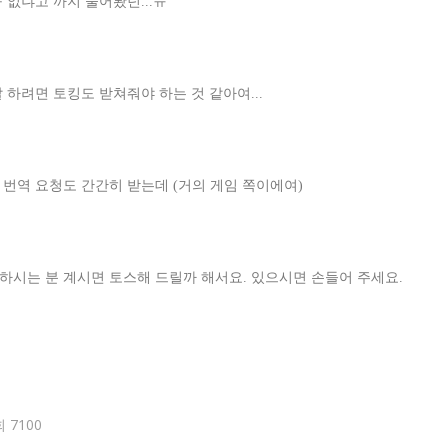
 없냐고 까지 물어봤던...ㅠ
 하려면 토킹도 받쳐줘야 하는 것 같아여...
 번역 요청도 간간히 받는데 (거의 게임 쪽이에여)
하시는 분 계시면 토스해 드릴까 해서요. 있으시면 손들어 주세요.
 7100