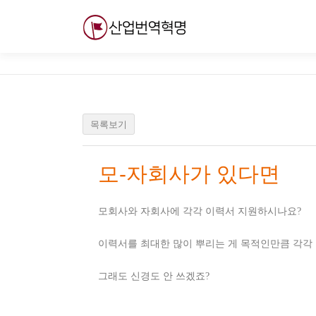
내
용
으
로
바
로
가
기
목록보기
모-자회사가 있다면
모회사와 자회사에 각각 이력서 지원하시나요?
이력서를 최대한 많이 뿌리는 게 목적인만큼 각각 넣
그래도 신경도 안 쓰겠죠?