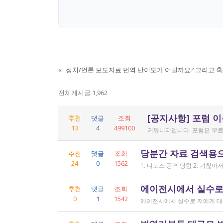
«
전체게시글 1,962
[공지사항] 포럼 
추천
댓글
조회
13
4
499100
커뮤니티입니다. 포럼은 무료
당분간 자료 검색용
추천
댓글
조회
24
0
1562
에이전시에서 실수로
추천
댓글
조회
0
1
1542