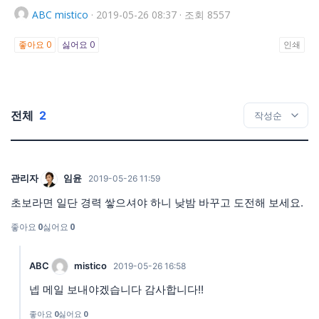
ABC
mistico
·
2019-05-26 08:37
·
조회 8557
좋아요
0
싫어요
0
인쇄
전체
2
관리자
임윤
2019-05-26 11:59
초보라면 일단 경력 쌓으셔야 하니 낮밤 바꾸고 도전해 보세요.
좋아요
0
싫어요
0
ABC
mistico
2019-05-26 16:58
넵 메일 보내야겠습니다 감사합니다!!
좋아요
0
싫어요
0