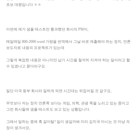
초보 대원입니다 ㅎㅎ
이번에 제가 샘플 테스트만 통과했던 회사의 PM이,
매일매일 800-2000 word 가량을 번역해서 그날 바로 제출해야 하는 정치, 언론
보도자료 내용의 프로젝트가 있는데
그렇게 복잡한 내용은 아니지만 납기 시간을 철저히 지켜야 하는 일이라고 할
수 있겠냐고 묻더라구요.
일단 미국 동부 회사라 일하게 되면 시간대는 뒤집어질 것 같구요,
무엇보다 저는 정치 언론쪽 보다는 게임, 의학, 관광 쪽을 노리고 있는 중이고
그런 회사들에 샘플 테스트도 보고 있는 상황입니다.
그래서 일하는 중에 혹 갈아탈? 일이 생길까봐 미리 김치국 마시는 것 마냥 걱
정이 생겨서요,