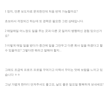
1 정치, 언론 보도자료 문외한인데 처음 번역 가능할까요?
초보라서 걱정되긴 하는데 또 경력은 필요한 그런 상태입니다.
2 매일매일 어느정도 일을 주는 곳과 다른 곳 일까지 병행하신 경험 있으신가
요?
3 이렇게 매일 일을 받다가 중간에 일을 그만두고 다른 회사 일을 하겠다고 할
수 있을까요? 그렇다면 뭐라고 말해야 할지...
그래도 조금씩 프로즈 프로필 꾸며가고 이력서 꾸미는 맛에 보람을 느끼고 있
습니다 ㅎㅎ
그냥 가볍게 한마디 던져주셔도 좋고요, 날도 좋은 일요일 행복하게 보내세요!