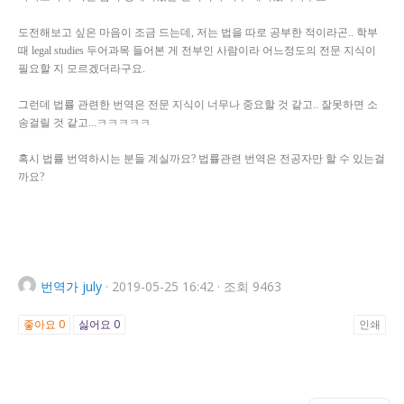
도전해보고 싶은 마음이 조금 드는데, 저는 법을 따로 공부한 적이라곤.. 학부
때 legal studies 두어과목 들어본 게 전부인 사람이라 어느정도의 전문 지식이
필요할 지 모르겠더라구요.
그런데 법률 관련한 번역은 전문 지식이 너무나 중요할 것 같고.. 잘못하면 소
송걸릴 것 같고...ㅋㅋㅋㅋㅋ
혹시 법률 번역하시는 분들 계실까요? 법률관련 번역은 전공자만 할 수 있는걸
까요?
번역가
july
·
2019-05-25 16:42
·
조회 9463
좋아요
0
싫어요
0
인쇄