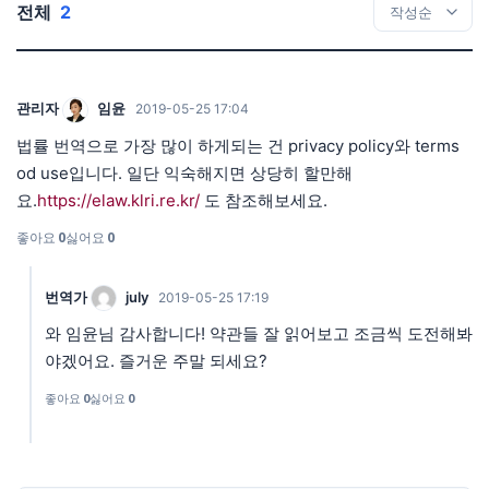
전체
2
관리자
임윤
2019-05-25 17:04
법률 번역으로 가장 많이 하게되는 건 privacy policy와 terms
od use입니다. 일단 익숙해지면 상당히 할만해
요.
https://elaw.klri.re.kr/
도 참조해보세요.
좋아요
0
싫어요
0
번역가
july
2019-05-25 17:19
와 임윤님 감사합니다! 약관들 잘 읽어보고 조금씩 도전해봐
야겠어요. 즐거운 주말 되세요?
좋아요
0
싫어요
0