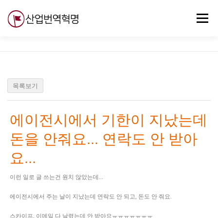
내
용
메뉴
으
로
바
로
무료강의
기술 질문
자유게시판
ABC
가
기
목록보기
에이전시에서 기한이 지났는데
돈을 안줘요... 연락도 안 받아
요...
이런 일로 글 쓰는건 원치 않았는데...
에이전시에서 주는 날이 지났는데 연락도 안 되고, 돈도 안 줘요.
스카이프, 이메일 다 날렸는데 안 받아요ㅠㅠㅠㅠㅠㅠㅠ