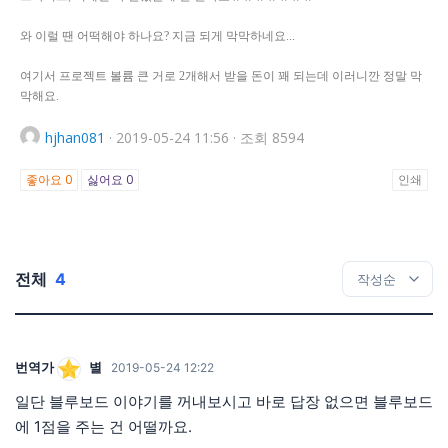
와 이럴 땐 어떡해야 하나요? 지금 되게 막막하네요...
여기서 프로젝트 볼륨 큰 거로 2개해서 받을 돈이 꽤 되는데 이러니깐 정말 막
막해요.
hjhan081
·
2019-05-24 11:56
·
조회 8594
좋아요
0
싫어요
0
인쇄
전체
4
번역가
별
2019-05-24 12:22
일단 블루보드 이야기를 꺼내보시고 바로 답장 없으면 블루보드
에 1점을 주는 건 어떨까요.