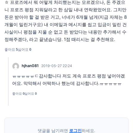
ㅎ 프로즈에서 뭐 어떻게 처리했는지는 모르겠으나, 돈 주겠으
니 프로즈 평점 지워달라고 한 삼일 내내 연락왔었어요. 그치만
돈은 받아야 할 걸 받은 거고, 너네가 6개월 넘게(지급 자체는 8
개월이 밀린거구요) 내 이메일과 메시지를 씹고 입금이 밀린 건
사실이니 평점을 지울 순 없고 돈 받았다는 내용만 추가해서 수
정해주겠다, 라고 끝냈습니당. 1점 때리시는 걸 추천해요.
좋아요
5
싫어요
0
hjhan081
2019-05-27 22:24
ㅠㅠㅠㅠㅠㄷ감사합니다 저도 계속 프로즈 평점 넣어야겠
어요. 막막해서 어떡하나 했는데 감사합니다.ㅠㅠㅠㅠㅠ
좋아요
0
싫어요
0
댓글을 남기려면
로그인
하세요.