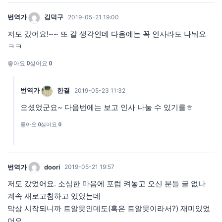
번역가
김덕구
2019-05-21 19:00
저도 갔어요!~~ 또 갈 생각인데 다음에는 꼭 인사라도 나눠요
ㅋㅋ
좋아요
0
싫어요
0
번역가
한결
2019-05-23 11:32
오셨었군요~ 다음번에는 보고 인사 나눌 수 있기를ㅎ
좋아요
0
싫어요
0
번역가
doori
2019-05-21 19:57
저도 갔었어요. 소심한 마음에 포럼 켜놓고 오신 분들 글 없나
계속 새로고침하고 있었는데
막상 시작되니까 트알못인데도(혹은 트알못이라서?) 재미있었
어요.