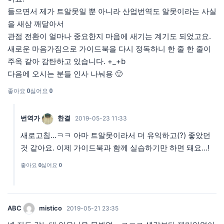
들으면서 제가 트알못일 뿐 아니라 산업번역도 알못이라는 사실
을 새삼 깨달아서
관점 전환이 얼마나 중요한지 마음에 새기는 계기도 되었고요.
새로운 마음가짐으로 가이드북을 다시 정독하니 한 줄 한 줄이
주옥 같아 감탄하고 있습니다. +_+b
다음에 오시는 분들 인사 나눠용 🙂
좋아요
0
싫어요
0
번역가
한결
2019-05-23 11:33
새로고침...ㅋㅋ 아마 트알못이라서 더 유익하고(?) 좋았던
것 같아요. 이제 가이드북과 함께 실습하기만 하면 돼요...!
좋아요
0
싫어요
0
ABC
mistico
2019-05-21 23:35