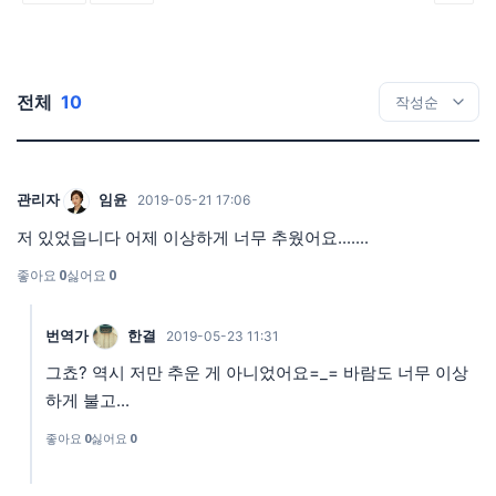
전체
10
관리자
임윤
2019-05-21 17:06
저 있었읍니다 어제 이상하게 너무 추웠어요.......
좋아요
0
싫어요
0
번역가
한결
2019-05-23 11:31
그쵸? 역시 저만 추운 게 아니었어요=_= 바람도 너무 이상
하게 불고...
좋아요
0
싫어요
0