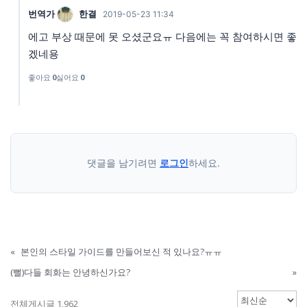
번역가
한결
2019-05-23 11:34
에고 부상 때문에 못 오셨군요ㅠ 다음에는 꼭 참여하시면 좋
겠네용
좋아요
0
싫어요
0
댓글을 남기려면
로그인
하세요.
«
본인의 스타일 가이드를 만들어보신 적 있나요?ㅠㅠ
(뻘)다들 회화는 안녕하신가요?
»
전체게시글 1,962