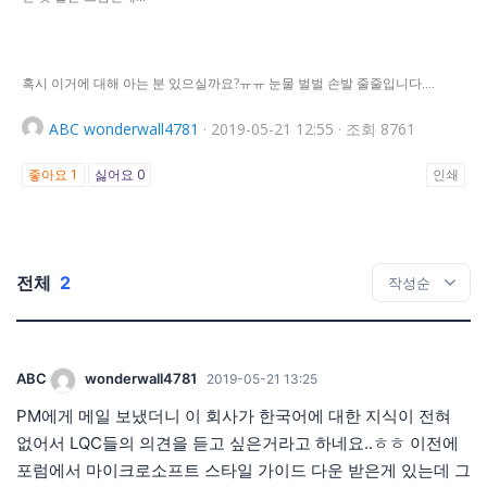
혹시 이거에 대해 아는 분 있으실까요?ㅠㅠ 눈물 벌벌 손발 줄줄입니다....
ABC
wonderwall4781
·
2019-05-21 12:55
·
조회 8761
좋아요
1
싫어요
0
인쇄
전체
2
ABC
wonderwall4781
2019-05-21 13:25
PM에게 메일 보냈더니 이 회사가 한국어에 대한 지식이 전혀
없어서 LQC들의 의견을 듣고 싶은거라고 하네요..ㅎㅎ 이전에
포럼에서 마이크로소프트 스타일 가이드 다운 받은게 있는데 그