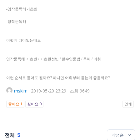
-영작문독해기초반
-영작문독해
이렇게 되어있는데요
영작문독해 기초반 / 기초완성반 / 필수영문법 / 독해 / 어휘
이런 순서로 들어도 될까요? 아니면 어휘부터 듣는게 좋을까요?
mskim
·
2019-05-20 23:29
·
조회 9649
좋아요
1
싫어요
0
인쇄
전체
5