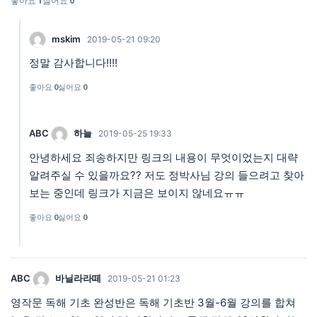
좋아요
1
싫어요
0
mskim
2019-05-21 09:20
정말 감사합니다!!!!
좋아요
0
싫어요
0
ABC
하늘
2019-05-25 19:33
안녕하세요 죄송하지만 링크의 내용이 무엇이었는지 대략
알려주실 수 있을까요?? 저도 정박사님 강의 들으려고 찾아
보는 중인데 링크가 지금은 보이지 않네요ㅠㅠ
좋아요
0
싫어요
0
ABC
바닐라라떼
2019-05-21 01:23
영작문 독해 기초 완성반은 독해 기초반 3월-6월 강의를 합쳐