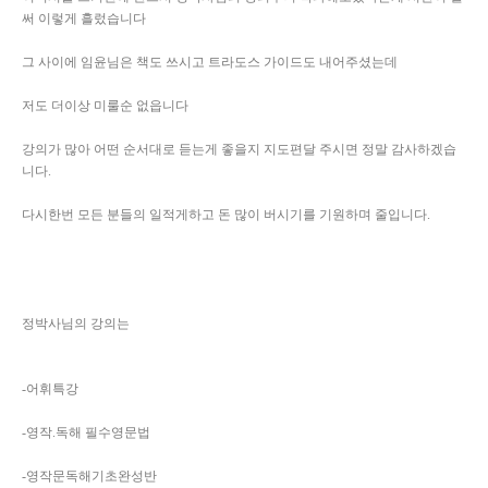
써 이렇게 흘렀습니다
그 사이에 임윤님은 책도 쓰시고 트라도스 가이드도 내어주셨는데
저도 더이상 미룰순 없읍니다
강의가 많아 어떤 순서대로 듣는게 좋을지 지도편달 주시면 정말 감사하겠습
니다.
다시한번 모든 분들의 일적게하고 돈 많이 버시기를 기원하며 줄입니다.
정박사님의 강의는
-어휘특강
-영작.독해 필수영문법
-영작문독해기초완성반