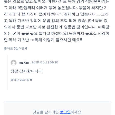
놓은 것으로 알고 있어요! 마찬가지로 독해 강의 40만원짜리는
그 아래 9만원짜리 여러개 묶어 놓은겁니다. 묶음이 싸지만 기
간내에 다 할 자신이 없어서 하나씩 결제하고 있습니다.... 그리
고 독해 기초반 강의에 문법 강의 포함 되어 있습니다! 독해 강
의에서 문법 파트만 따로 편집한 게 영문법 강의입니다. 어휘강
의는 굳이 들을 필요 없다고 하셨어요! 독해까지 들으실 생각이
면 독해 기초반 ->독해 이렇게 들으시면 돼요!!
좋아요
0
싫어요
0
mskim
2019-05-21 09:20
정말 감사합니다!!!!
좋아요
0
싫어요
0
댓글을 남기려면
로그인
하세요.