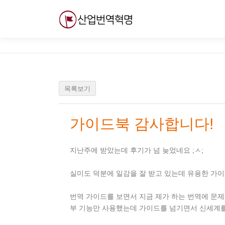
내
용
으
로
바
로
가
기
목록보기
가이드북 감사합니다!
지난주에 받았는데 후기가 넘 늦었네요 ;ㅅ;
실미도 덕분에 일감을 잘 받고 있는데 유용한 가
번역 가이드를 보면서 지금 제가 하는 번역에 문제
부 기능만 사용했는데 가이드를 넘기면서 신세계