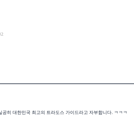
32
실공히 대한민국 최고의 트라도스 가이드라고 자부합니다. ㅋㅋㅋ