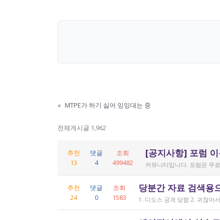
«
MTPE가 하기 싫어 잉잉대는 중
전체게시글 1,962
[공지사항] 포럼 
추천
댓글
조회
13
4
499482
커뮤니티입니다. 포럼은 무료
당분간 자료 검색용
추천
댓글
조회
24
0
1583