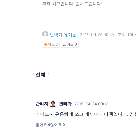
흑흑 최고입니다. 감사드립니다!
번역가
유기농
·
2019-04-24 08:45
·
조회 100
좋아요
0
싫어요
0
전체
1
관리자
관리자
2019-04-24 09:13
가이드북 유용하게 쓰고 계시다니 다행입니다. 명
좋아요
0
싫어요
0