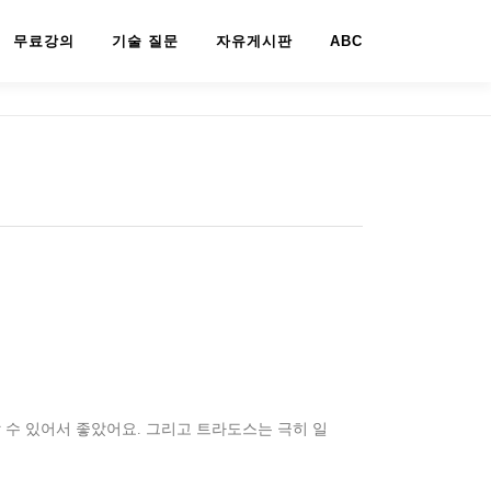
무료강의
기술 질문
자유게시판
ABC
 수 있어서 좋았어요. 그리고 트라도스는 극히 일