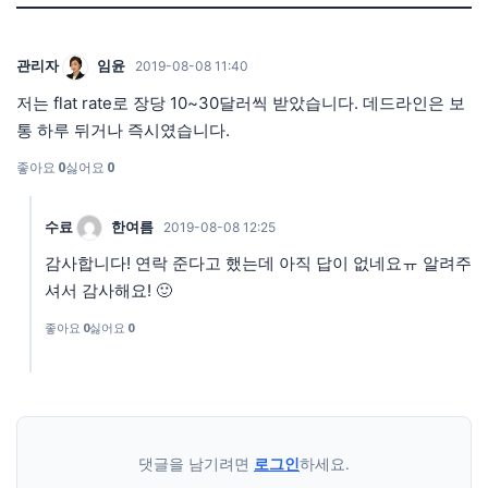
관리자
임윤
2019-08-08 11:40
저는 flat rate로 장당 10~30달러씩 받았습니다. 데드라인은 보
통 하루 뒤거나 즉시였습니다.
좋아요
0
싫어요
0
수료
한여름
2019-08-08 12:25
감사합니다! 연락 준다고 했는데 아직 답이 없네요ㅠ 알려주
셔서 감사해요! 🙂
좋아요
0
싫어요
0
댓글을 남기려면
로그인
하세요.