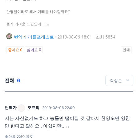
한영일이라도 해서 거래를 해야할까요?
뭔가 어려운 느낌인데 ... ㅠ
번역가
리틀포레스트
·
2019-08-06 18:01
·
조회 5854
좋아요
0
싫어요
0
인쇄
전체
6
번역가
오즈의
2019-08-06 22:00
저는 자신없기도 하고 능률만 떨어질 것 같아서 한영오면 영한
만 한다고 말해요.. 아쉽지만.. ㅠ
좋아요
0
싫어요
0