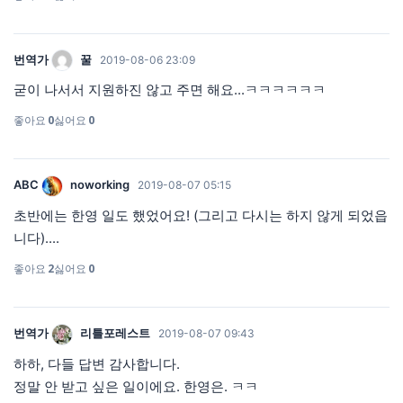
번역가
꿀
2019-08-06 23:09
굳이 나서서 지원하진 않고 주면 해요...ㅋㅋㅋㅋㅋㅋ
좋아요
0
싫어요
0
ABC
noworking
2019-08-07 05:15
초반에는 한영 일도 했었어요! (그리고 다시는 하지 않게 되었읍
니다)....
좋아요
2
싫어요
0
번역가
리틀포레스트
2019-08-07 09:43
하하, 다들 답변 감사합니다.
정말 안 받고 싶은 일이에요. 한영은. ㅋㅋ