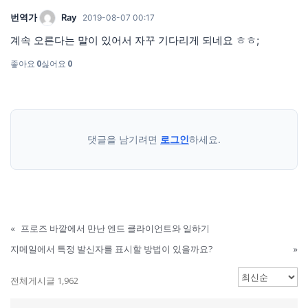
번역가
Ray
2019-08-07 00:17
계속 오른다는 말이 있어서 자꾸 기다리게 되네요 ㅎㅎ;
좋아요
0
싫어요
0
댓글을 남기려면
로그인
하세요.
«
프로즈 바깥에서 만난 엔드 클라이언트와 일하기
지메일에서 특정 발신자를 표시할 방법이 있을까요?
»
전체게시글 1,962