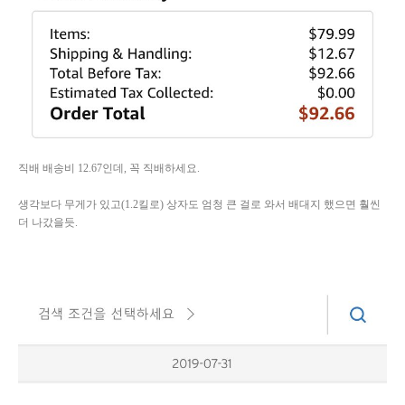
직배 배송비 12.67인데, 꼭 직배하세요.
생각보다 무게가 있고(1.2킬로) 상자도 엄청 큰 걸로 와서 배대지 했으면 훨씬
더 나갔을듯.