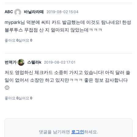
ABC
바닐라라떼
2019-08-02 15:04
mypark님 덕분에 씨티 카드 발급했는데 이것도 탐나네요! 한성
블루투스 무접점 산 지 얼마되지 않았는데ㅋㅋㅋ
좋아요
0
싫어요
0
번역가
스텔라k
2019-08-02 17:01
저도 영업하신 체크카드 소중히 가지고 있습니다! 아직 달러 쓸
일이 없어서 소장만 하고 있지만ㅋㅋㅋ 좋은 정보 감사합니다
🙂
좋아요
0
싫어요
0
댓글을 남기려면
로그인
하세요.