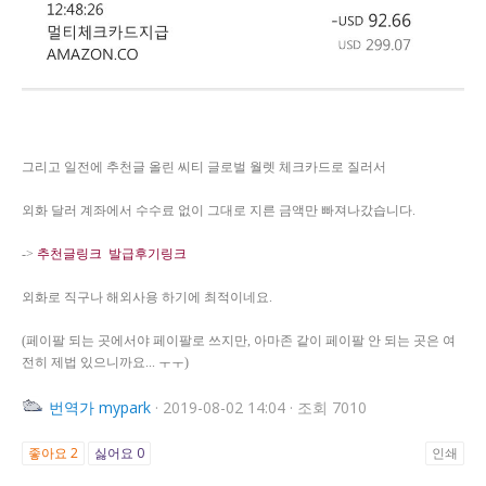
그리고 일전에 추천글 올린 씨티 글로벌 월렛 체크카드로 질러서
외화 달러 계좌에서 수수료 없이 그대로 지른 금액만 빠져나갔습니다.
->
추천글링크
발급후기링크
외화로 직구나 해외사용 하기에 최적이네요.
(페이팔 되는 곳에서야 페이팔로 쓰지만, 아마존 같이 페이팔 안 되는 곳은 여
전히 제법 있으니까요... ㅜㅜ)
번역가
mypark
·
2019-08-02 14:04
·
조회 7010
좋아요
2
싫어요
0
인쇄