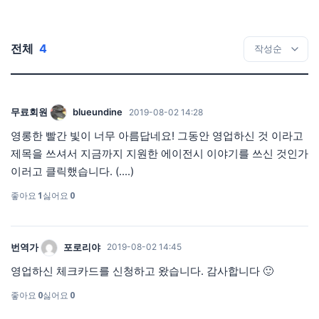
전체
4
무료회원
blueundine
2019-08-02 14:28
영롱한 빨간 빛이 너무 아름답네요! 그동안 영업하신 것 이라고
제목을 쓰셔서 지금까지 지원한 에이전시 이야기를 쓰신 것인가
이러고 클릭했습니다. (....)
좋아요
1
싫어요
0
번역가
포로리야
2019-08-02 14:45
영업하신 체크카드를 신청하고 왔습니다. 감사합니다 🙂
좋아요
0
싫어요
0