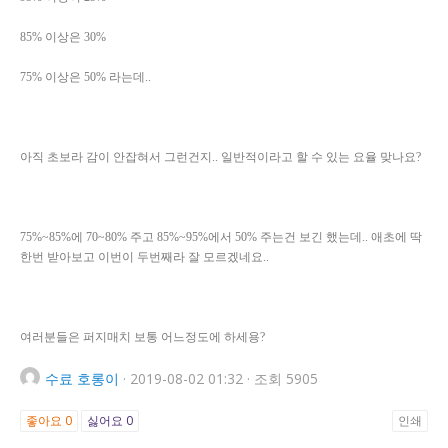
85% 이상은 30%
75% 이상은 50% 라는데..
아직 초보라 감이 안잡혀서 그런건지.. 일반적이라고 할 수 있는 요율 맞나요?
75%~85%에 70~80% 주고 85%~95%에서 50% 주는건 보긴 했는데.. 애초에 딱
한번 받아보고 이번이 두번째라 잘 모르겠네요..
여러분들은 퍼지매치 보통 어느정도에 하세용?
수료
호롱이
·
2019-08-02 01:32
·
조회 5905
좋아요
0
싫어요
0
인쇄