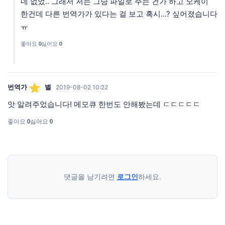
네 없었.. 그래서 저는 그냥 파일로 주는 건가 하고 오케이
한건데 다른 번역가가 있다는 걸 보고 혹시...? 싶어졌습니다
ㅠ
좋아요
0
싫어요
0
번역가
별
2019-08-02 10:22
앗 알려주었습니다! 메모큐 한번도 안해봤는데 ㄷㄷㄷㄷㄷ
좋아요
0
싫어요
0
댓글을 남기려면
로그인
하세요.