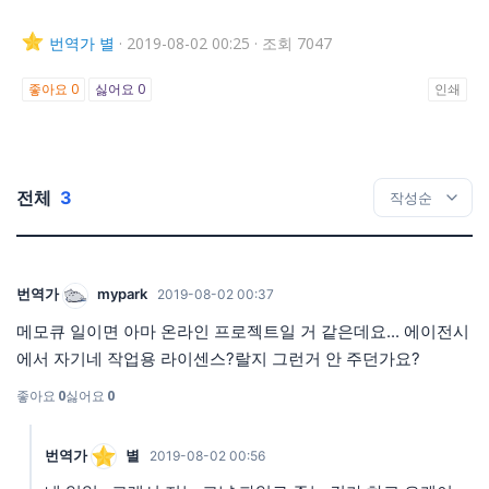
번역가
별
·
2019-08-02 00:25
·
조회 7047
좋아요
0
싫어요
0
인쇄
전체
3
번역가
mypark
2019-08-02 00:37
메모큐 일이면 아마 온라인 프로젝트일 거 같은데요... 에이전시
에서 자기네 작업용 라이센스?랄지 그런거 안 주던가요?
좋아요
0
싫어요
0
번역가
별
2019-08-02 00:56