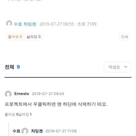
수료
챠밍젠
·
2019-07-27 08:55
·
조회 7189
좋아요
0
싫어요
0
인쇄
전체
9
Ernesto
2019-07-27 09:34
프로젝트에서 우클릭하면 맨 하단에 삭제하기 떠요.
좋아요
0
싫어요
1
수료
챠밍젠
2019-07-27 11:08