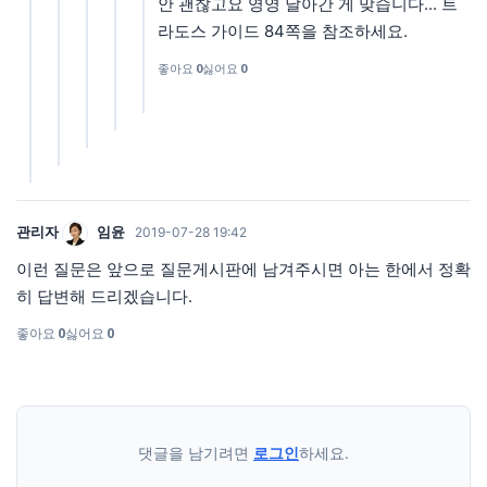
안 괜찮고요 영영 날아간 게 맞습니다... 트
라도스 가이드 84쪽을 참조하세요.
좋아요
0
싫어요
0
관리자
임윤
2019-07-28 19:42
이런 질문은 앞으로 질문게시판에 남겨주시면 아는 한에서 정확
히 답변해 드리겠습니다.
좋아요
0
싫어요
0
댓글을 남기려면
로그인
하세요.