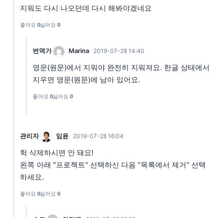
지워도 다시 나오던데 다시 해봐야겠네요
좋아요
0
싫어요
0
번역가
Marina
2019-07-28 14:40
영문(원문)에서 지워야 완전히 지워져요. 한글 상태에서
지우면 영문(원문)에 남아 있어요.
좋아요
0
싫어요
0
관리자
임윤
2019-07-28 16:04
헉 삭제하시면 안 돼요!
왼쪽 아래 "프로젝트" 선택하신 다음 "목록에서 제거" 선택
하세요.
좋아요
0
싫어요
0