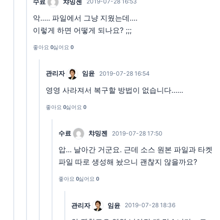
수료
챠밍젠
2019-07-28 16:53
악..... 파일에서 그냥 지웠는데....
이렇게 하면 어떻게 되나요? ;;;
좋아요
0
싫어요
0
관리자
임윤
2019-07-28 16:54
영영 사라져서 복구할 방법이 없습니다......
좋아요
0
싫어요
0
수료
챠밍젠
2019-07-28 17:50
압... 날아간 거군요. 근데 소스 원본 파일과 타켓
파일 따로 생성해 놨으니 괜찮지 않을까요?
좋아요
0
싫어요
0
관리자
임윤
2019-07-28 18:36