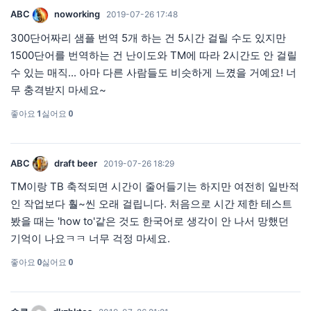
ABC
noworking
2019-07-26 17:48
300단어짜리 샘플 번역 5개 하는 건 5시간 걸릴 수도 있지만
1500단어를 번역하는 건 난이도와 TM에 따라 2시간도 안 걸릴
수 있는 매직... 아마 다른 사람들도 비슷하게 느꼈을 거예요! 너
무 충격받지 마세요~
좋아요
1
싫어요
0
ABC
draft beer
2019-07-26 18:29
TM이랑 TB 축적되면 시간이 줄어들기는 하지만 여전히 일반적
인 작업보다 훨~씬 오래 걸립니다. 처음으로 시간 제한 테스트
봤을 때는 'how to'같은 것도 한국어로 생각이 안 나서 망했던
기억이 나요ㅋㅋ 너무 걱정 마세요.
좋아요
0
싫어요
0