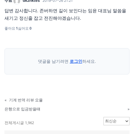
수료
dkzhktes
2019-07-26 21:21
답변 감사합니다. 존버하면 길이 보인다는 임윤 대표님 말씀을
새기고 정신줄 잡고 전진해야겠습니다.
좋아요
1
싫어요
0
댓글을 남기려면
로그인
하세요.
«
기계 번역 리뷰 요율
은행으로 입금받을떄
»
전체게시글 1,962