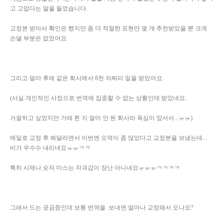
고 고맙다는 말을 들었습니다.
교정본 받아서 확인은 했지만 좀 더 적절한 표현만 몇 개 추천받았을 뿐 크게
손댈 부분은 없었어요
그리고 얼마 후에 같은 회사에서 8천 자짜리 일을 받았어요.
(사실 개인적인 사정으로 번역에 집중할 수 없는 상황인데 받았네요.
거절하고 싶었지만 거래 튼 지 얼마 안 된 회사라 욕심이 앞서서...ㅠㅠ)
메일로 교정 후 봐달라면서 이번엔 오역이 좀 많았다고 교정본을 보냈는데...
비가 우수수 내리네요ㅠㅠㅋㅋ
특히 시제나 숫자 미스는 자괴감이 장난 아니네요ㅠㅠㅠㅋㅋㅋㅋ
그래서 드는 궁금증인데 보통 번역을 보내면 얼마나 교정돼서 오나요?