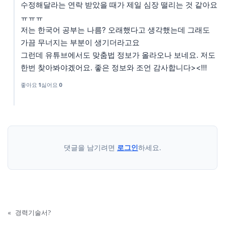
수정해달라는 연락 받았을 때가 제일 심장 떨리는 것 같아요
ㅠㅠㅠ
저는 한국어 공부는 나름? 오래했다고 생각했는데 그래도
가끔 무너지는 부분이 생기더라고요
그런데 유튜브에서도 맞춤법 정보가 올라오나 보네요. 저도
한번 찾아봐야겠어요. 좋은 정보와 조언 감사합니다><!!!
좋아요
1
싫어요
0
댓글을 남기려면
로그인
하세요.
«
경력기술서?