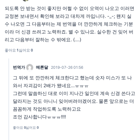
되도록 안 받는 것이 좋지만 어쩔 수 없이 오역이 나오고 이러면
교정본 보내면서 확인해 보라고 대차게 까입니다. -_-; 왠지 실
수 나오면 그 다음부터는 제 번역을 더 깐깐하게 체크하는 기분
이라 더 신경 쓰려고 노력하죠. 별 수 있나요. 실수한 건 잊어 버
리고 다음부터 잘하는 수 밖에요. (....)
좋아요
1
싫어요
0
번역가
메론달
2019-07-26 01:56
그 뒤에 또 깐깐하게 체크한다고 했는데 숫자 미스가 또 나
와서 자괴감이 2배가 됐네요...ㅠㅠㅠ
그런데 말씀하신 대로 이미 지나간 일인데 계속 신경 쓴다고
달라지는 것도 아니니 잊어버려야겠어요. 물론 앞으로는 더
꼼꼼하게 작업하도록 노력하고요
조언 감사합니다ㅠㅠㅠ!!!!
좋아요
0
싫어요
0