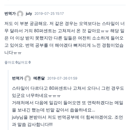
번역가
july
2019-07-25 15:17
저도 이 부분 궁금해요. 저 같은 경우는 오역보다는 스타일이 너
무 달라서 거의 80퍼센트는 고쳐져서 온 것 같아요ㅠㅠ 해당 일
은 더 이상 받지 못했지만 다른 일들은 여전히 소소하게 들어오
고 있어요. 번역 공부를 더 해야겠다 뼈저리게 느낀 경험이었습
니다ㅠㅠ
좋아요
0
싫어요
0
번역가
메론달
2019-07-26 01:59
스타일이 다르다고 80퍼센트나 고쳐서 오다니 그런 경우도
있군요 너무하네요ㅠㅠㅠ
거래처에서 다음에 일감이 들어오면 또 연락하겠다는 메일
을 보내긴 했는데 빈말 같아서 씁쓸하네요...
july님을 본받아서 저도 번역공부에 더 힘써야겠어요. 조언
과 말씀 감사합니다!!!