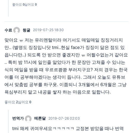
좋아요
0
싫어요
0
수료
뒹굴
2019-07-25 18:30
맞아요 ㅠ 저는 유리멘탈이라 여기서도 매일매일 징징거리지
만.. (별명도 징징입니닷 tmi..현실 face가 징징이 닮은 점도 있
읍니다만..) 되도록 안 받으면 좋겠지만 ㅠ 어쩔수없는거 같아요
.. 특히 밤 11시에 일인줄 알았다가 한 문장만 고쳐줄 수 있냐는
식의 메일을 받을 때 우르르쾅쾅 부러지구요? 저의 경우는 한국
어를 더 공부해야겠다는 생각이 듭니다. 그래서 오늘도 유튜브
에서 맞춤법 공부를 하구욧. 이쯤되니 3개월에서 6개월은 그냥
욕심부리지 말고 내공을 쌓자 하는 마음으로 일합니다.
좋아요
2
싫어요
0
번역가
메론달
2019-07-26 02:03
tmi 왜케 귀여우세요ㅋㅋㅋㅋㅋ 교정본 받았을 때나 번역