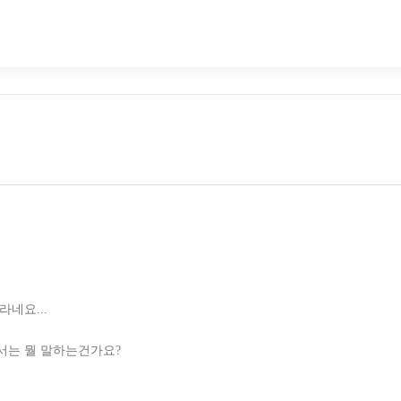
네요...
서는 뭘 말하는건가요?