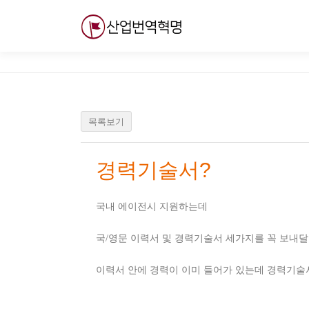
내
용
으
로
바
로
가
기
목록보기
경력기술서?
국내 에이전시 지원하는데
국/영문 이력서 및 경력기술서 세가지를 꼭 보내달라
이력서 안에 경력이 이미 들어가 있는데 경력기술