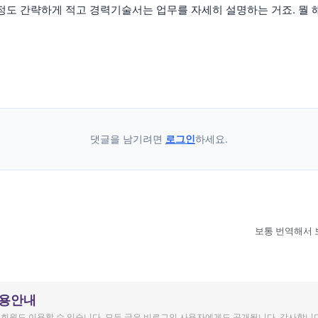
 정도 간략하게 적고 경력기술서는 업무를 자세히 설명하는 거죠. 뭘
댓글을 남기려면
로그인
하세요.
보통 번역해서 
이용안내
회원도 이용할 수 있습니다. 모든 글은 비로그인 사용자에게도 공개됩니다. 감사합니다