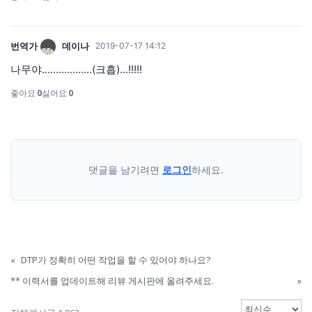
번역가
데이나
2019-07-17 14:12
나무야..................(크흡)...!!!!!
좋아요
0
싫어요
0
댓글을 남기려면
로그인
하세요.
«
DTP가 정확히 어떤 작업을 할 수 있어야 하나요?
** 이력서를 업데이트해 리뷰 게시판에 올려주세요.
»