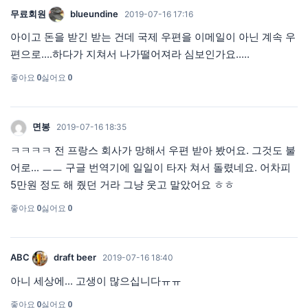
무료회원
blueundine
2019-07-16 17:16
아이고 돈을 받긴 받는 건데 국제 우편을 이메일이 아닌 계속 우
편으로....하다가 지쳐서 나가떨어져라 심보인가요.....
좋아요
0
싫어요
0
면봉
2019-07-16 18:35
ㅋㅋㅋㅋ 전 프랑스 회사가 망해서 우편 받아 봤어요. 그것도 불
어로... ㅡㅡ 구글 번역기에 일일이 타자 쳐서 돌렸네요. 어차피
5만원 정도 해 줬던 거라 그냥 웃고 말았어요 ㅎㅎ
좋아요
0
싫어요
0
ABC
draft beer
2019-07-16 18:40
아니 세상에... 고생이 많으십니다ㅠㅠ
좋아요
0
싫어요
0