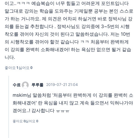
이고..ㅋㅋㅋ 예습복습이 너무 힘들고 어려운게 포인트입니다
말그대로 강의는 학습을 도와주는 기제일뿐 공부는 본인 스스로
가 하는 거니까요. 제 의견은 어차피 하실거면 바로 정박사님 강
의를 듣는걸 추천합니다 . 정박사님도 강의중에 3~5번의 시행
착오를 겪어야 자신의 것이 된다고 말씀하셨습니다. 저는 10번
의 시행착오를 겪어야 할것 같습니다 ㅋㅋ 처음부터 완벽하게
이 강의를 완벽히 소화해내겠어! 하는 욕심만 없으면 될거 같습
니다.
좋아요
1
싫어요
0
수료
루루룰
2019-07-21 21:04
mskim님 말씀처럼 '처음부터 완벽하게 이 강의를 완벽히 소
화해내겠어' 란 욕심을 내지 않고 계속 들으면서 익혀나가야
겠어요..! 감사합니다 ㅠㅠㅠ
좋아요
0
싫어요
0