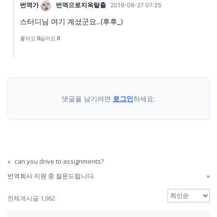
번역가
번역으로지옥탈출
2019-08-27 07:35
스터디님 여기 계셨군요..(후후_)
좋아요
0
싫어요
0
댓글을 남기려면
로그인
하세요.
«
can you drive to assignments?
번역회사 지원 중 질문드립니다.
»
전체게시글 1,962