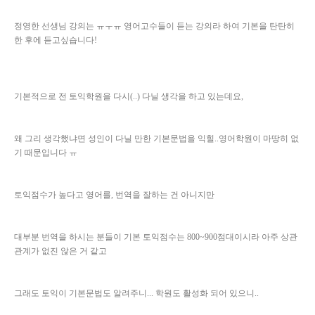
정영한 선생님 강의는 ㅠㅜㅠ 영어고수들이 듣는 강의라 하여 기본을 탄탄히
한 후에 듣고싶습니다!
기본적으로 전 토익학원을 다시(..) 다닐 생각을 하고 있는데요,
왜 그리 생각했냐면 성인이 다닐 만한 기본문법을 익힐..영어학원이 마땅히 없
기 때문입니다 ㅠ
토익점수가 높다고 영어를, 번역을 잘하는 건 아니지만
대부분 번역을 하시는 분들이 기본 토익점수는 800~900점대이시라 아주 상관
관계가 없진 않은 거 같고
그래도 토익이 기본문법도 알려주니... 학원도 활성화 되어 있으니..