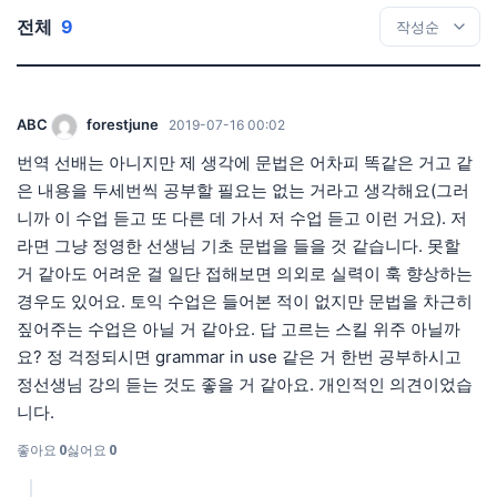
전체
9
ABC
forestjune
2019-07-16 00:02
번역 선배는 아니지만 제 생각에 문법은 어차피 똑같은 거고 같
은 내용을 두세번씩 공부할 필요는 없는 거라고 생각해요(그러
니까 이 수업 듣고 또 다른 데 가서 저 수업 듣고 이런 거요). 저
라면 그냥 정영한 선생님 기초 문법을 들을 것 같습니다. 못할
거 같아도 어려운 걸 일단 접해보면 의외로 실력이 훅 향상하는
경우도 있어요. 토익 수업은 들어본 적이 없지만 문법을 차근히
짚어주는 수업은 아닐 거 같아요. 답 고르는 스킬 위주 아닐까
요? 정 걱정되시면 grammar in use 같은 거 한번 공부하시고
정선생님 강의 듣는 것도 좋을 거 같아요. 개인적인 의견이었습
니다.
좋아요
0
싫어요
0