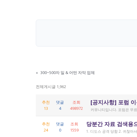
«
300~500자 일 & 어떤 자막 업체
전체게시글 1,962
[공지사항] 포럼 
추천
댓글
조회
13
4
498972
커뮤니티입니다. 포럼은 무료
당분간 자료 검색용
추천
댓글
조회
24
0
1559