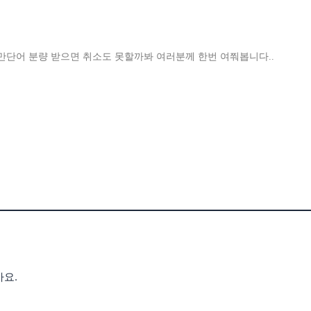
 몇만단어 분량 받으면 취소도 못할까봐 여러분께 한번 여쭤봅니다..
아요.