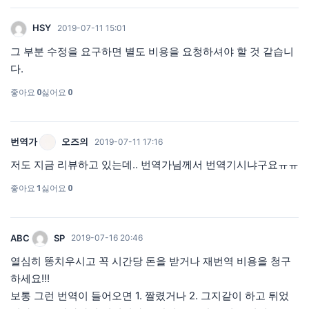
HSY
2019-07-11 15:01
그 부분 수정을 요구하면 별도 비용을 요청하셔야 할 것 같습니
다.
좋아요
0
싫어요
0
번역가
오즈의
2019-07-11 17:16
저도 지금 리뷰하고 있는데.. 번역가님께서 번역기시냐구요ㅠㅠ
좋아요
1
싫어요
0
ABC
SP
2019-07-16 20:46
열심히 똥치우시고 꼭 시간당 돈을 받거나 재번역 비용을 청구
하세요!!!
보통 그런 번역이 들어오면 1. 짤렸거나 2. 그지같이 하고 튀었