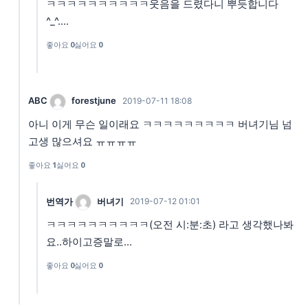
ㅋㅋㅋㅋㅋㅋㅋㅋㅋㅋ웃음을 드렸다니 뿌듯합니다
^_^....
좋아요
0
싫어요
0
ABC
forestjune
2019-07-11 18:08
아니 이게 무슨 일이래요 ㅋㅋㅋㅋㅋㅋㅋㅋㅋ 버녀기님 넘
고생 많으셔요 ㅠㅠㅠㅠ
좋아요
1
싫어요
0
번역가
버녀기
2019-07-12 01:01
ㅋㅋㅋㅋㅋㅋㅋㅋㅋㅋ(오전 시:분:초) 라고 생각했나봐
요..하이고증말로...
좋아요
0
싫어요
0