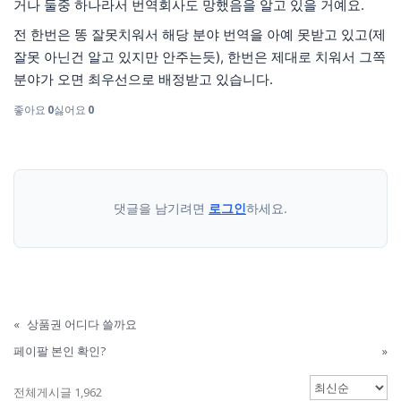
거나 둘중 하나라서 번역회사도 망했음을 알고 있을 거예요.
전 한번은 똥 잘못치워서 해당 분야 번역을 아예 못받고 있고(제
잘못 아닌건 알고 있지만 안주는듯), 한번은 제대로 치워서 그쪽
분야가 오면 최우선으로 배정받고 있습니다.
좋아요
0
싫어요
0
댓글을 남기려면
로그인
하세요.
«
상품권 어디다 쓸까요
페이팔 본인 확인?
»
전체게시글 1,962