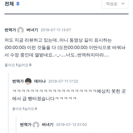
전체
8
번역가
버녀기
2019-07-11 13:07
저도 지금 리뷰하고 있는데..아니 동영상 길이 표시하는
(00:00:00) 이런 것들을 다 (오전00:00:00) 이딴식으로 바꿔놔
서 수정 중인데 열받네요..-_-....너도..번역하지마라....
좋아요
1
싫어요
0
번역가
데이나
2019-07-11 17:22
ㅋㅋㅋㅋㅋㅋㅋㅋㅋㅋㅋㅋㅋㅋㅋㅋㅋㅋㅋ예상치 못한 곳
에서 급 빵터졌습니다ㅋㅋㅋㅋㅋ
좋아요
1
싫어요
0
번역가
버녀기
2019-07-12 01:00