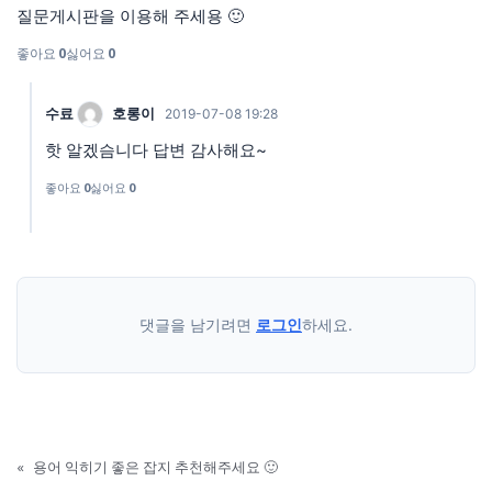
질문게시판을 이용해 주세용 🙂
좋아요
0
싫어요
0
수료
호롱이
2019-07-08 19:28
핫 알겠슴니다 답변 감사해요~
좋아요
0
싫어요
0
댓글을 남기려면
로그인
하세요.
«
용어 익히기 좋은 잡지 추천해주세요 🙂