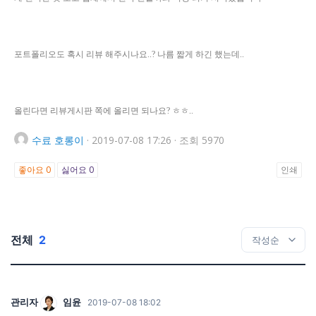
포트폴리오도 혹시 리뷰 해주시나요..? 나름 짧게 하긴 했는데..
올린다면 리뷰게시판 쪽에 올리면 되나요? ㅎㅎ..
수료
호롱이
·
2019-07-08 17:26
·
조회 5970
좋아요
0
싫어요
0
인쇄
전체
2
관리자
임윤
2019-07-08 18:02